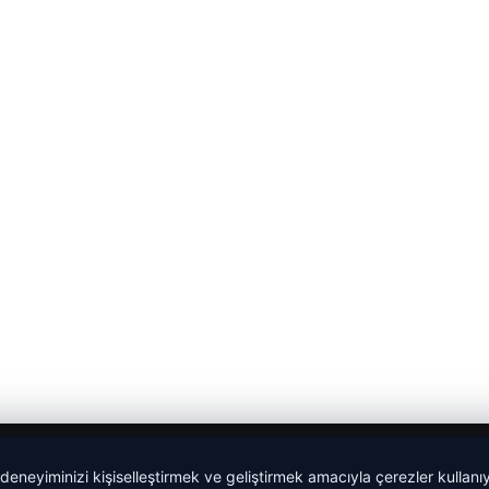
 deneyiminizi kişiselleştirmek ve geliştirmek amacıyla çerezler kullan