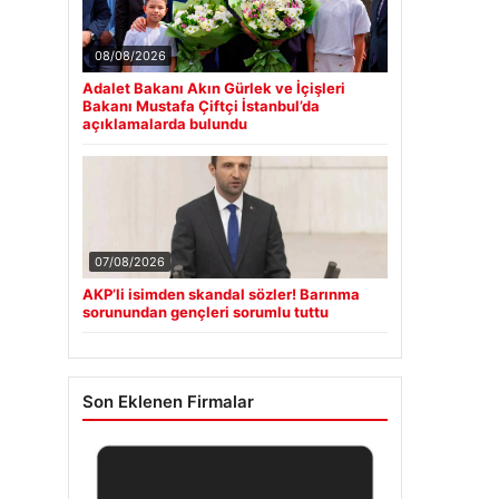
08/08/2026
Adalet Bakanı Akın Gürlek ve İçişleri
Bakanı Mustafa Çiftçi İstanbul’da
açıklamalarda bulundu
07/08/2026
AKP’li isimden skandal sözler! Barınma
sorunundan gençleri sorumlu tuttu
Son Eklenen Firmalar