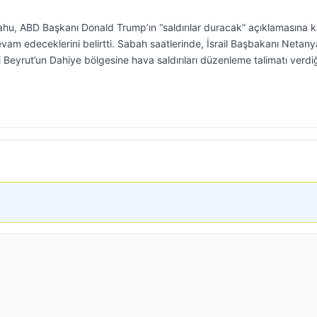
hu, ABD Başkanı Donald Trump’ın “saldırılar duracak” açıklamasına k
vam edeceklerini belirtti. Sabah saatlerinde, İsrail Başbakanı Netan
 Beyrut’un Dahiye bölgesine hava saldırıları düzenleme talimatı verdiğ