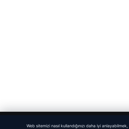
© 2026 Magazin Saati
Web sitemizi nasıl kullandığınızı daha iyi anlayabilmek,