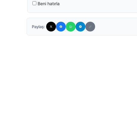
Beni hatırla
Paylaş: