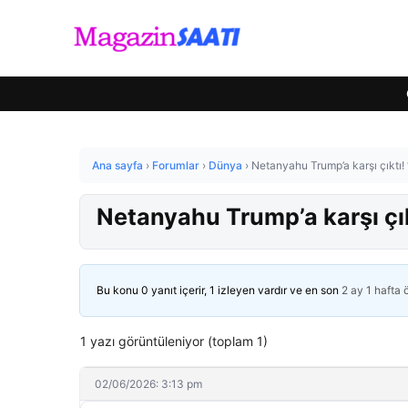
Ana sayfa
›
Forumlar
›
Dünya
›
Netanyahu Trump’a karşı çıktı!
Netanyahu Trump’a karşı çık
Bu konu 0 yanıt içerir, 1 izleyen vardır ve en son
2 ay 1 hafta
1 yazı görüntüleniyor (toplam 1)
02/06/2026: 3:13 pm