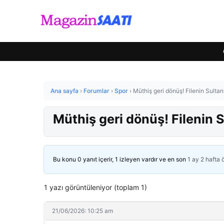
Ana sayfa
›
Forumlar
›
Spor
›
Müthiş geri dönüş! Filenin Sultan
Müthiş geri dönüş! Filenin S
Bu konu 0 yanıt içerir, 1 izleyen vardır ve en son
1 ay 2 hafta
1 yazı görüntüleniyor (toplam 1)
21/06/2026: 10:25 am