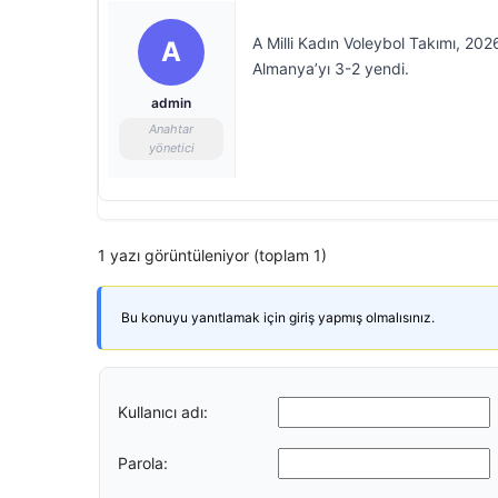
A Milli Kadın Voleybol Takımı, 202
A
Almanya’yı 3-2 yendi.
admin
Anahtar
yönetici
1 yazı görüntüleniyor (toplam 1)
Bu konuyu yanıtlamak için giriş yapmış olmalısınız.
Kullanıcı adı:
Parola: