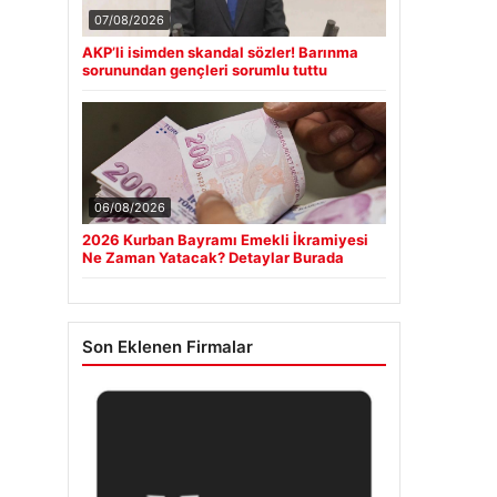
07/08/2026
AKP’li isimden skandal sözler! Barınma
sorunundan gençleri sorumlu tuttu
06/08/2026
2026 Kurban Bayramı Emekli İkramiyesi
Ne Zaman Yatacak? Detaylar Burada
Son Eklenen Firmalar