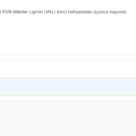
6 FIVB Milletler Ligi’nin (VNL) ikinci haftasındaki üçüncü maçında