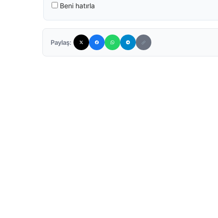
Beni hatırla
Paylaş: