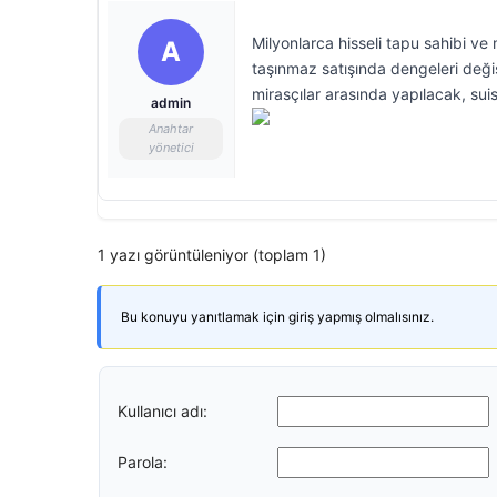
Milyonlarca hisseli tapu sahibi ve 
A
taşınmaz satışında dengeleri deği
mirasçılar arasında yapılacak, suis
admin
Anahtar
yönetici
1 yazı görüntüleniyor (toplam 1)
Bu konuyu yanıtlamak için giriş yapmış olmalısınız.
Kullanıcı adı:
Parola: