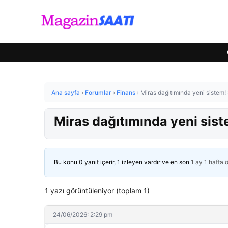
Ana sayfa
›
Forumlar
›
Finans
›
Miras dağıtımında yeni sistem! 
Miras dağıtımında yeni sist
Bu konu 0 yanıt içerir, 1 izleyen vardır ve en son
1 ay 1 hafta 
1 yazı görüntüleniyor (toplam 1)
24/06/2026: 2:29 pm