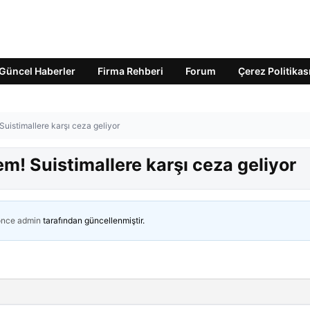
Güncel Haberler
Firma Rehberi
Forum
Çerez Politikas
Suistimallere karşı ceza geliyor
em! Suistimallere karşı ceza geliyor
önce
admin
tarafından güncellenmiştir.