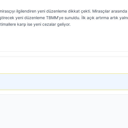
mirasçıyı ilgilendiren yeni düzenleme dikkat çekti. Mirasçılar arasında
ştirecek yeni düzenleme TBMM’ye sunuldu. İlk açık artırma artık yaln
timallere karşı ise yeni cezalar geliyor.