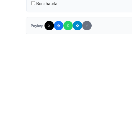
Beni hatırla
Paylaş: