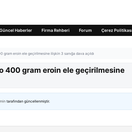
Güncel Haberler
Firma Rehberi
Forum
Çerez Politikas
 gram eroin ele geçirilmesine ilişkin 3 sanığa dava açıldı
o 400 gram eroin ele geçirilmesine
min
tarafından güncellenmiştir.