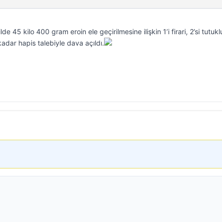
e 45 kilo 400 gram eroin ele geçirilmesine ilişkin 1’i firari, 2’si tutukl
kadar hapis talebiyle dava açıldı.