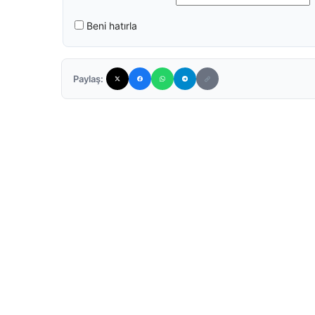
Beni hatırla
Paylaş: