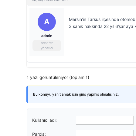
Mersin’in Tarsus ilçesinde otomobild
A
3 sanık hakkında 22 yıl 6’şar aya 
admin
Anahtar
yönetici
1 yazı görüntüleniyor (toplam 1)
Bu konuyu yanıtlamak için giriş yapmış olmalısınız.
Kullanıcı adı:
Parola: