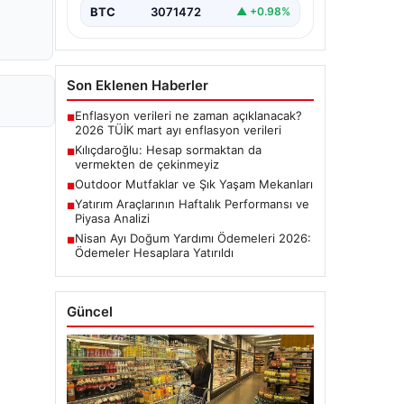
BTC
3071472
▲ +0.98%
Son Eklenen Haberler
Enflasyon verileri ne zaman açıklanacak?
■
2026 TÜİK mart ayı enflasyon verileri
Kılıçdaroğlu: Hesap sormaktan da
■
vermekten de çekinmeyiz
Outdoor Mutfaklar ve Şık Yaşam Mekanları
■
Yatırım Araçlarının Haftalık Performansı ve
■
Piyasa Analizi
Nisan Ayı Doğum Yardımı Ödemeleri 2026:
■
Ödemeler Hesaplara Yatırıldı
Güncel