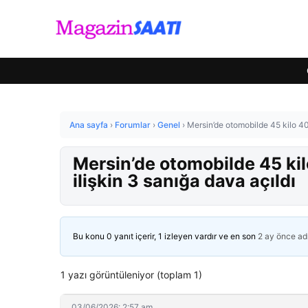
Ana sayfa
›
Forumlar
›
Genel
›
Mersin’de otomobilde 45 kilo 400
Mersin’de otomobilde 45 kil
ilişkin 3 sanığa dava açıldı
Bu konu 0 yanıt içerir, 1 izleyen vardır ve en son
2 ay önce
ad
1 yazı görüntüleniyor (toplam 1)
03/06/2026: 2:57 am