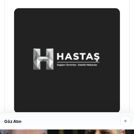
×
Göz Atın
Prenses Night Club
29/04/2026