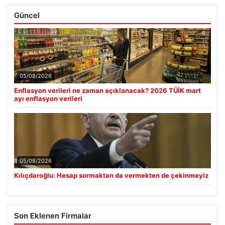
Güncel
05/08/2026
Enflasyon verileri ne zaman açıklanacak? 2026 TÜİK mart
ayı enflasyon verileri
05/08/2026
Kılıçdaroğlu: Hesap sormaktan da vermekten de çekinmeyiz
Son Eklenen Firmalar