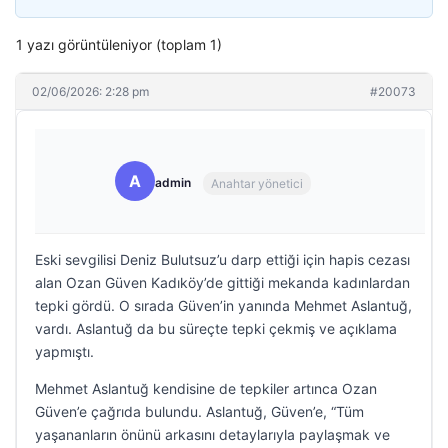
1 yazı görüntüleniyor (toplam 1)
02/06/2026: 2:28 pm
#20073
A
admin
Anahtar yönetici
Eski sevgilisi Deniz Bulutsuz’u darp ettiği için hapis cezası
alan Ozan Güven Kadıköy’de gittiği mekanda kadınlardan
tepki gördü. O sırada Güven’in yanında Mehmet Aslantuğ,
vardı. Aslantuğ da bu süreçte tepki çekmiş ve açıklama
yapmıştı.
Mehmet Aslantuğ kendisine de tepkiler artınca Ozan
Güven’e çağrıda bulundu. Aslantuğ, Güven’e, “Tüm
yaşananların önünü arkasını detaylarıyla paylaşmak ve