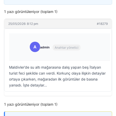
1 yazı görüntüleniyor (toplam 1)
25/05/2026: 8:12 pm
#18279
A
admin
Anahtar yönetici
Maldivler’de su altı mağarasına dalış yapan beş İtalyan
turist feci şekilde can verdi. Korkunç olaya ilişkin detaylar
ortaya çıkarken, mağaradan ilk görüntüler de basına
yansıdı. İşte detaylar…
1 yazı görüntüleniyor (toplam 1)