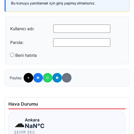
Bu konuyu yanıtlamak için giriş yapmış olmalısınız.
Kullanıcı adı:
Parola:
Beni hatırla
Paylaş:
Hava Durumu
☁
Ankara
NaN°C
ŞEHIR SEÇ