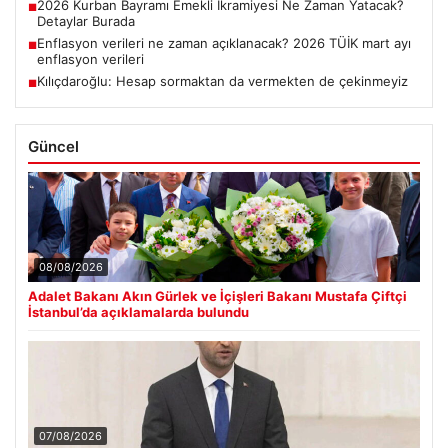
2026 Kurban Bayramı Emekli İkramiyesi Ne Zaman Yatacak?
■
Detaylar Burada
Enflasyon verileri ne zaman açıklanacak? 2026 TÜİK mart ayı
■
enflasyon verileri
Kılıçdaroğlu: Hesap sormaktan da vermekten de çekinmeyiz
■
Güncel
08/08/2026
Adalet Bakanı Akın Gürlek ve İçişleri Bakanı Mustafa Çiftçi
İstanbul’da açıklamalarda bulundu
07/08/2026