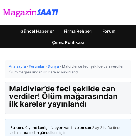
Güncel Haberler
Firma Rehberi
Forum
Çerez Politikası
Ana sayfa
›
Forumlar
›
Dünya
›
Maldivler’de feci şekilde can verdiler!
Ölüm mağarasından ilk kareler yayınlandı
Maldivler’de feci şekilde can
verdiler! Ölüm mağarasından
ilk kareler yayınlandı
Bu konu 0 yanıt içerir, 1 izleyen vardır ve en son
2 ay 2 hafta önce
admin
tarafından güncellenmiştir.