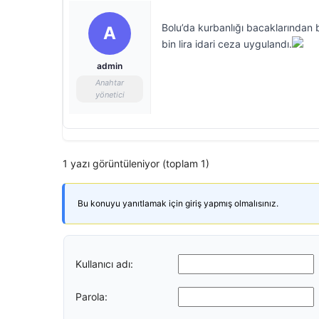
Bolu’da kurbanlığı bacaklarından 
A
bin lira idari ceza uygulandı.
admin
Anahtar
yönetici
1 yazı görüntüleniyor (toplam 1)
Bu konuyu yanıtlamak için giriş yapmış olmalısınız.
Kullanıcı adı:
Parola: