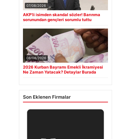
07/08/2026
AKP’li isimden skandal sözler! Barınma
sorunundan gençleri sorumlu tuttu
06/08/2026
2026 Kurban Bayramı Emekli İkramiyesi
Ne Zaman Yatacak? Detaylar Burada
Son Eklenen Firmalar