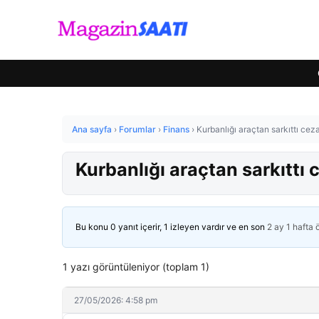
Ana sayfa
›
Forumlar
›
Finans
›
Kurbanlığı araçtan sarkıttı ceza
Kurbanlığı araçtan sarkıttı 
Bu konu 0 yanıt içerir, 1 izleyen vardır ve en son
2 ay 1 hafta
1 yazı görüntüleniyor (toplam 1)
27/05/2026: 4:58 pm