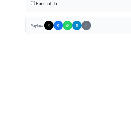
Beni hatırla
Paylaş: