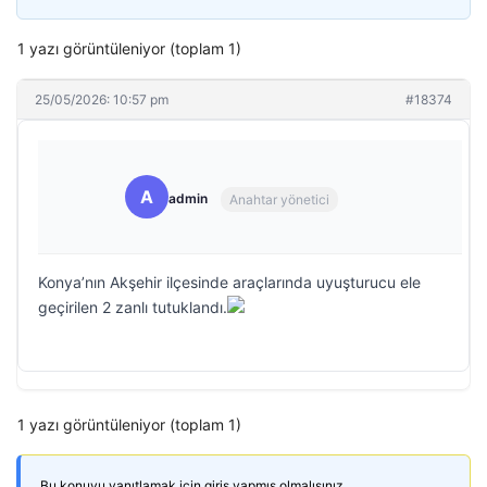
1 yazı görüntüleniyor (toplam 1)
25/05/2026: 10:57 pm
#18374
A
admin
Anahtar yönetici
Konya’nın Akşehir ilçesinde araçlarında uyuşturucu ele
geçirilen 2 zanlı tutuklandı.
1 yazı görüntüleniyor (toplam 1)
Bu konuyu yanıtlamak için giriş yapmış olmalısınız.