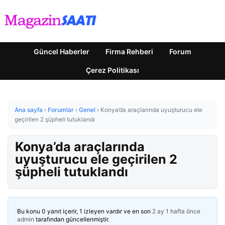
Güncel Haberler
Firma Rehberi
Forum
Çerez Politikası
Ana sayfa
›
Forumlar
›
Genel
›
Konya’da araçlarında uyuşturucu ele
geçirilen 2 şüpheli tutuklandı
Konya’da araçlarında
uyuşturucu ele geçirilen 2
şüpheli tutuklandı
Bu konu 0 yanıt içerir, 1 izleyen vardır ve en son
2 ay 1 hafta önce
admin
tarafından güncellenmiştir.