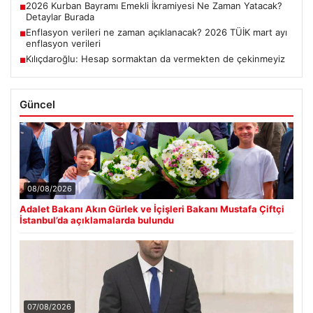
2026 Kurban Bayramı Emekli İkramiyesi Ne Zaman Yatacak?
■
Detaylar Burada
Enflasyon verileri ne zaman açıklanacak? 2026 TÜİK mart ayı
■
enflasyon verileri
Kılıçdaroğlu: Hesap sormaktan da vermekten de çekinmeyiz
■
Güncel
08/08/2026
Adalet Bakanı Akın Gürlek ve İçişleri Bakanı Mustafa Çiftçi
İstanbul’da açıklamalarda bulundu
07/08/2026