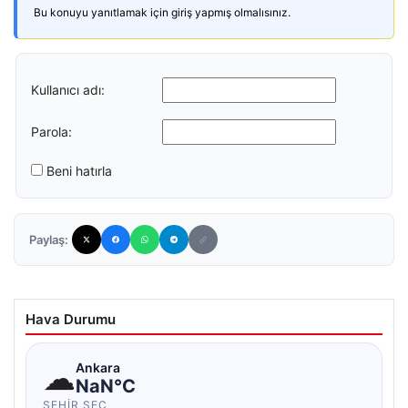
Bu konuyu yanıtlamak için giriş yapmış olmalısınız.
Kullanıcı adı:
Parola:
Beni hatırla
Paylaş:
Hava Durumu
☁
Ankara
NaN°C
ŞEHIR SEÇ