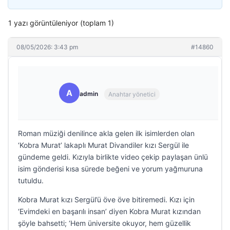
1 yazı görüntüleniyor (toplam 1)
08/05/2026: 3:43 pm
#14860
A
admin
Anahtar yönetici
Roman müziği denilince akla gelen ilk isimlerden olan
‘Kobra Murat’ lakaplı Murat Divandiler kızı Sergül ile
gündeme geldi. Kızıyla birlikte video çekip paylaşan ünlü
isim gönderisi kısa sürede beğeni ve yorum yağmuruna
tutuldu.
Kobra Murat kızı Sergül’ü öve öve bitiremedi. Kızı için
‘Evimdeki en başarılı insan’ diyen Kobra Murat kızından
şöyle bahsetti; ‘Hem üniversite okuyor, hem güzellik