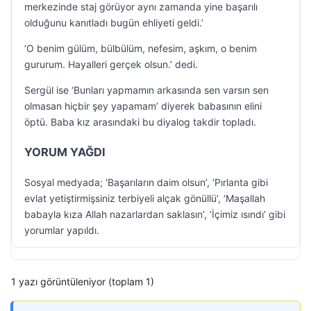
merkezinde staj görüyor aynı zamanda yine başarılı
olduğunu kanıtladı bugün ehliyeti geldi.’
‘O benim gülüm, bülbülüm, nefesim, aşkım, o benim
gururum. Hayalleri gerçek olsun.’ dedi.
Sergül ise ‘Bunları yapmamın arkasında sen varsın sen
olmasan hiçbir şey yapamam’ diyerek babasının elini
öptü. Baba kız arasındaki bu diyalog takdir topladı.
YORUM YAĞDI
Sosyal medyada; ‘Başarıların daim olsun’, ‘Pırlanta gibi
evlat yetiştirmişsiniz terbiyeli alçak gönüllü’, ‘Maşallah
babayla kıza Allah nazarlardan saklasın’, ‘İçimiz ısındı’ gibi
yorumlar yapıldı.
1 yazı görüntüleniyor (toplam 1)