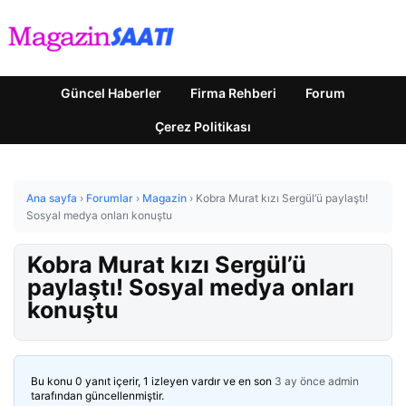
Güncel Haberler
Firma Rehberi
Forum
Çerez Politikası
Ana sayfa
›
Forumlar
›
Magazin
›
Kobra Murat kızı Sergül’ü paylaştı!
Sosyal medya onları konuştu
Kobra Murat kızı Sergül’ü
paylaştı! Sosyal medya onları
konuştu
Bu konu 0 yanıt içerir, 1 izleyen vardır ve en son
3 ay önce
admin
tarafından güncellenmiştir.