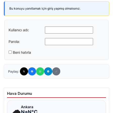
Bu konuyu yanıtlamak için giriş yapmış olmalısınız.
Kullanıcı adı:
Parola:
Beni hatırla
Paylaş:
Hava Durumu
☁
Ankara
NaN°C