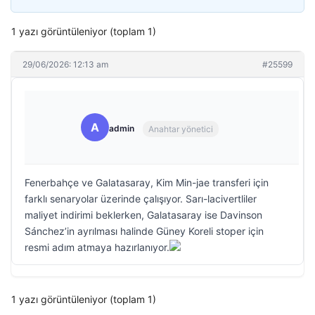
1 yazı görüntüleniyor (toplam 1)
29/06/2026: 12:13 am
#25599
A
admin
Anahtar yönetici
Fenerbahçe ve Galatasaray, Kim Min-jae transferi için
farklı senaryolar üzerinde çalışıyor. Sarı-lacivertliler
maliyet indirimi beklerken, Galatasaray ise Davinson
Sánchez’in ayrılması halinde Güney Koreli stoper için
resmi adım atmaya hazırlanıyor.
1 yazı görüntüleniyor (toplam 1)