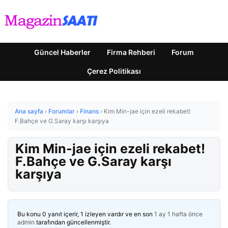
Güncel Haberler
Firma Rehberi
Forum
Çerez Politikası
Ana sayfa
›
Forumlar
›
Finans
›
Kim Min-jae için ezeli rekabet!
F.Bahçe ve G.Saray karşı karşıya
Kim Min-jae için ezeli rekabet!
F.Bahçe ve G.Saray karşı
karşıya
Bu konu 0 yanıt içerir, 1 izleyen vardır ve en son
1 ay 1 hafta önce
admin
tarafından güncellenmiştir.