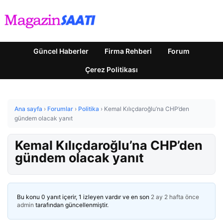
Güncel Haberler
Firma Rehberi
Forum
Çerez Politikası
Ana sayfa
›
Forumlar
›
Politika
›
Kemal Kılıçdaroğlu’na CHP’den
gündem olacak yanıt
Kemal Kılıçdaroğlu’na CHP’den
gündem olacak yanıt
Bu konu 0 yanıt içerir, 1 izleyen vardır ve en son
2 ay 2 hafta önce
admin
tarafından güncellenmiştir.