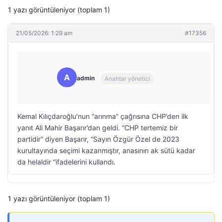
1 yazı görüntüleniyor (toplam 1)
21/05/2026: 1:29 am
#17356
A
admin
Anahtar yönetici
Kemal Kılıçdaroğlu’nun “arınma” çağrısına CHP’den ilk
yanıt Ali Mahir Başarır’dan geldi. “CHP tertemiz bir
partidir” diyen Başarır, “Sayın Özgür Özel de 2023
kurultayında seçimi kazanmıştır, anasının ak sütü kadar
da helaldir “ifadelerini kullandı.
1 yazı görüntüleniyor (toplam 1)