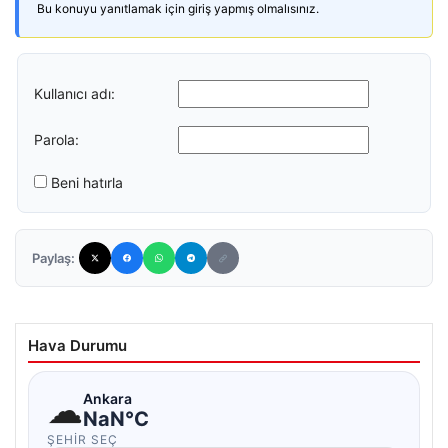
Bu konuyu yanıtlamak için giriş yapmış olmalısınız.
Kullanıcı adı:
Parola:
Beni hatırla
Paylaş:
Hava Durumu
☁
Ankara
NaN°C
ŞEHIR SEÇ