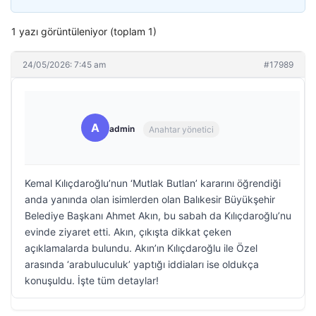
1 yazı görüntüleniyor (toplam 1)
24/05/2026: 7:45 am
#17989
A
admin
Anahtar yönetici
Kemal Kılıçdaroğlu’nun ‘Mutlak Butlan’ kararını öğrendiği
anda yanında olan isimlerden olan Balıkesir Büyükşehir
Belediye Başkanı Ahmet Akın, bu sabah da Kılıçdaroğlu’nu
evinde ziyaret etti. Akın, çıkışta dikkat çeken
açıklamalarda bulundu. Akın’ın Kılıçdaroğlu ile Özel
arasında ‘arabuluculuk’ yaptığı iddiaları ise oldukça
konuşuldu. İşte tüm detaylar!