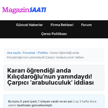
Güncel Haberler
Firma Rehberi
Forum
Çerez Politikası
Ana sayfa
›
Forumlar
›
Politika
›
Kararı öğrendiği anda
Kılıçdaroğlu’nun yanındaydı! Çarpıcı ‘arabuluculuk’ iddiası
Kararı öğrendiği anda
Kılıçdaroğlu’nun yanındaydı!
Çarpıcı ‘arabuluculuk’ iddiası
Bu konu 0 yanıt içerir, 1 izleyen vardır ve en son
2 ay 2 hafta önce
admin
tarafından güncellenmiştir.