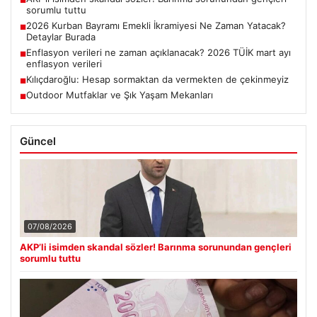
■
sorumlu tuttu
2026 Kurban Bayramı Emekli İkramiyesi Ne Zaman Yatacak?
■
Detaylar Burada
Enflasyon verileri ne zaman açıklanacak? 2026 TÜİK mart ayı
■
enflasyon verileri
Kılıçdaroğlu: Hesap sormaktan da vermekten de çekinmeyiz
■
Outdoor Mutfaklar ve Şık Yaşam Mekanları
■
Güncel
07/08/2026
AKP’li isimden skandal sözler! Barınma sorunundan gençleri
sorumlu tuttu