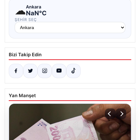
☁
Ankara
NaN°C
ŞEHIR SEÇ
Bizi Takip Edin
Yan Manşet