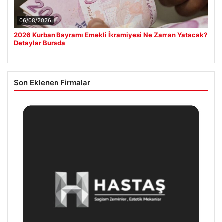
06/08/2026
2026 Kurban Bayramı Emekli İkramiyesi Ne Zaman Yatacak?
Detaylar Burada
Son Eklenen Firmalar