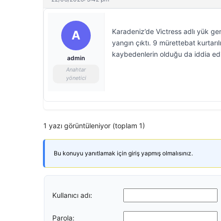
Karadeniz’de Victress adlı yük gem
A
yangın çıktı. 9 mürettebat kurtarıl
kaybedenlerin olduğu da iddia edi
admin
Anahtar
yönetici
1 yazı görüntüleniyor (toplam 1)
Bu konuyu yanıtlamak için giriş yapmış olmalısınız.
Kullanıcı adı:
Parola: