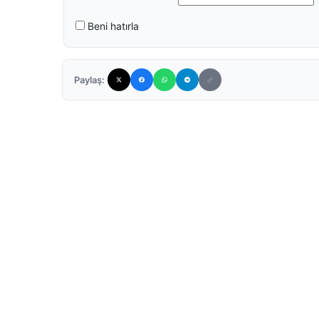
Beni hatırla
Paylaş: