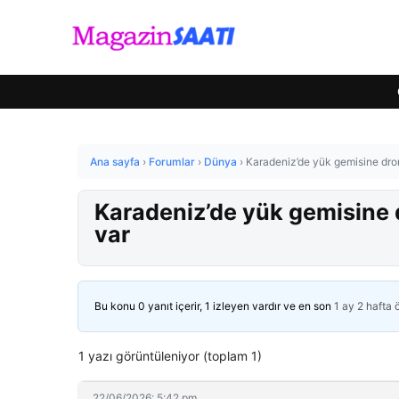
Ana sayfa
›
Forumlar
›
Dünya
›
Karadeniz’de yük gemisine dron 
Karadeniz’de yük gemisine d
var
Bu konu 0 yanıt içerir, 1 izleyen vardır ve en son
1 ay 2 hafta
1 yazı görüntüleniyor (toplam 1)
22/06/2026: 5:42 pm