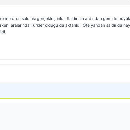
isine dron saldırısı gerçekleştirildi. Saldırının ardından gemide büyük
ırken, aralarında Türkler olduğu da aktarıldı. Öte yandan saldırıda hay
ldi.