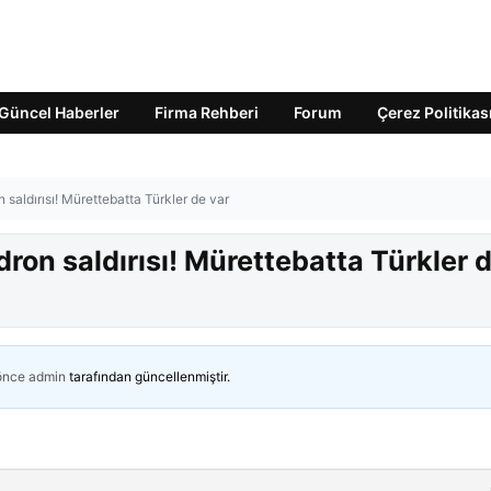
Güncel Haberler
Firma Rehberi
Forum
Çerez Politikas
saldırısı! Mürettebatta Türkler de var
ron saldırısı! Mürettebatta Türkler 
 önce
admin
tarafından güncellenmiştir.