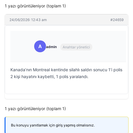
1 yazı görüntüleniyor (toplam 1)
24/06/2026: 12:43 am
#24659
A
admin
Anahtar yönetici
Kanada’nın Montreal kentinde silahlı saldırı sonucu 1’i polis
2 kişi hayatını kaybetti, 1 polis yaralandı.
1 yazı görüntüleniyor (toplam 1)
Bu konuyu yanıtlamak için giriş yapmış olmalısınız.