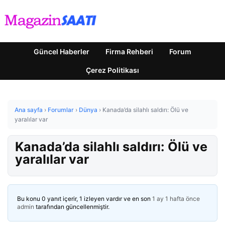
Güncel Haberler
Firma Rehberi
Forum
Çerez Politikası
Ana sayfa
›
Forumlar
›
Dünya
›
Kanada’da silahlı saldırı: Ölü ve
yaralılar var
Kanada’da silahlı saldırı: Ölü ve
yaralılar var
Bu konu 0 yanıt içerir, 1 izleyen vardır ve en son
1 ay 1 hafta önce
admin
tarafından güncellenmiştir.