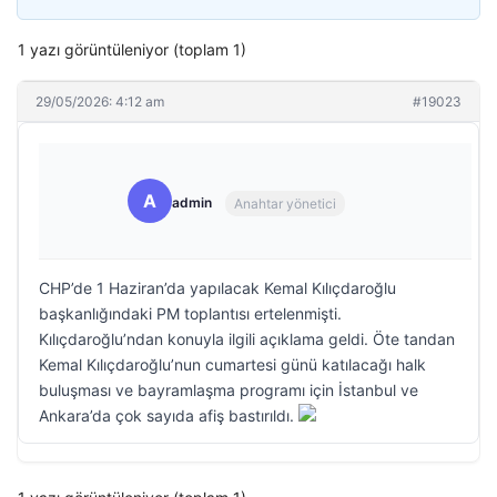
1 yazı görüntüleniyor (toplam 1)
29/05/2026: 4:12 am
#19023
A
admin
Anahtar yönetici
CHP’de 1 Haziran’da yapılacak Kemal Kılıçdaroğlu
başkanlığındaki PM toplantısı ertelenmişti.
Kılıçdaroğlu’ndan konuyla ilgili açıklama geldi. Öte tandan
Kemal Kılıçdaroğlu’nun cumartesi günü katılacağı halk
buluşması ve bayramlaşma programı için İstanbul ve
Ankara’da çok sayıda afiş bastırıldı.