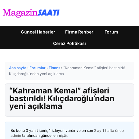
Güncel Haberler
Firma Rehberi
Forum
Çerez Politikası
Ana sayfa
›
Forumlar
›
Finans
›
“Kahraman Kemal” afişleri bastırıldı!
Kılıçdaroğlu’ndan yeni açıklama
“Kahraman Kemal” afişleri
bastırıldı! Kılıçdaroğlu’ndan
yeni açıklama
Bu konu 0 yanıt içerir, 1 izleyen vardır ve en son
2 ay 1 hafta önce
admin
tarafından güncellenmiştir.