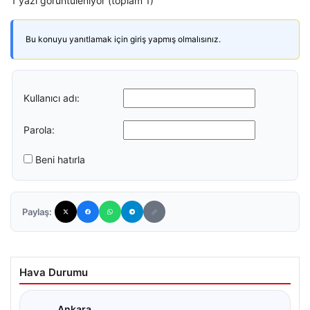
1 yazı görüntüleniyor (toplam 1)
Bu konuyu yanıtlamak için giriş yapmış olmalısınız.
Kullanıcı adı:
Parola:
Beni hatırla
Paylaş:
Hava Durumu
Ankara