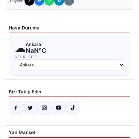
Paylaş:
Hava Durumu
☁
Ankara
NaN°C
ŞEHIR SEÇ
Bizi Takip Edin
Yan Manşet