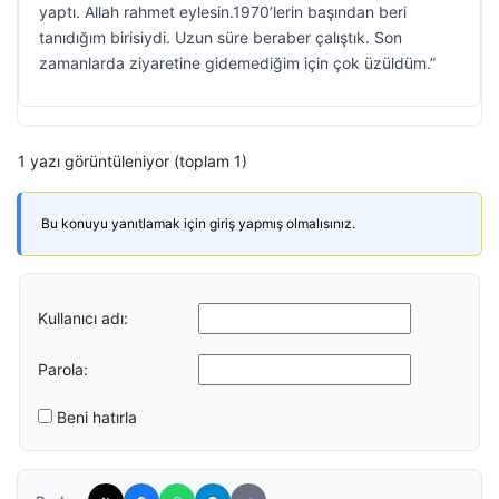
yaptı. Allah rahmet eylesin.1970’lerin başından beri
tanıdığım birisiydi. Uzun süre beraber çalıştık. Son
zamanlarda ziyaretine gidemediğim için çok üzüldüm.”
1 yazı görüntüleniyor (toplam 1)
Bu konuyu yanıtlamak için giriş yapmış olmalısınız.
Kullanıcı adı:
Parola:
Beni hatırla