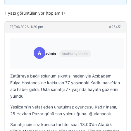
1 yazı görüntüleniyor (toplam 1)
27/06/2026: 1:29 pm
#25451
A
admin
Anahtar yönetici
Zatürreye bağlı solunum sıkıntısı nedeniyle Acıbadem
Fulya Hastanesi’ne kaldırılan 77 yaşındaki Kadir İnanır’dan
acı haber geldi. Usta sanatçı 77 yaşında hayata gözlerini
yumdu.
Yeşilçam’ın vefat eden unutulmaz oyuncusu Kadir İnanır,
28 Haziran Pazar günü son yolculuğuna uğurlanacak.
Sanatçı için söz konusu tarihte, saat 13.00’da Atatürk