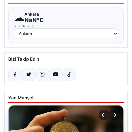
☁
Ankara
NaN°C
ŞEHIR SEÇ
Bizi Takip Edin
Yan Manşet