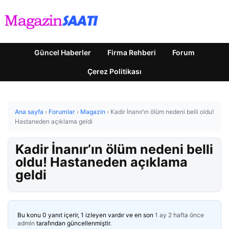
Güncel Haberler
Firma Rehberi
Forum
Çerez Politikası
Ana sayfa
›
Forumlar
›
Magazin
›
Kadir İnanır’ın ölüm nedeni belli oldu!
Hastaneden açıklama geldi
Kadir İnanır’ın ölüm nedeni belli
oldu! Hastaneden açıklama
geldi
Bu konu 0 yanıt içerir, 1 izleyen vardır ve en son
1 ay 2 hafta önce
admin
tarafından güncellenmiştir.