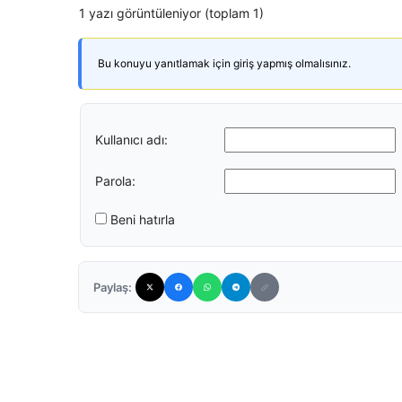
1 yazı görüntüleniyor (toplam 1)
Bu konuyu yanıtlamak için giriş yapmış olmalısınız.
Kullanıcı adı:
Parola:
Beni hatırla
Paylaş: