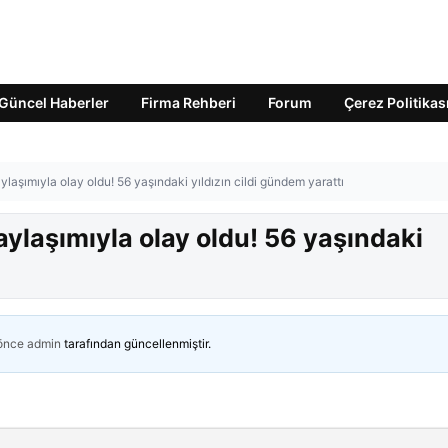
Güncel Haberler
Firma Rehberi
Forum
Çerez Politikas
laşımıyla olay oldu! 56 yaşındaki yıldızın cildi gündem yarattı
ylaşımıyla olay oldu! 56 yaşındaki
ı
 önce
admin
tarafından güncellenmiştir.