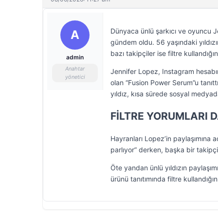
Dünyaca ünlü şarkıcı ve oyuncu J
A
gündem oldu. 56 yaşındaki yıldızı
bazı takipçiler ise filtre kullandığını
admin
Anahtar
Jennifer Lopez, Instagram hesabı
yönetici
olan “Fusion Power Serum”u tanıt
yıldız, kısa sürede sosyal medyad
FİLTRE YORUMLARI D
Hayranları Lopez’in paylaşımına ade
parlıyor” derken, başka bir takipçi
Öte yandan ünlü yıldızın paylaşımı 
ürünü tanıtımında filtre kullandığı