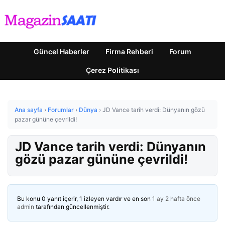
Güncel Haberler
Firma Rehberi
Forum
Çerez Politikası
Ana sayfa
›
Forumlar
›
Dünya
›
JD Vance tarih verdi: Dünyanın gözü
pazar gününe çevrildi!
JD Vance tarih verdi: Dünyanın
gözü pazar gününe çevrildi!
Bu konu 0 yanıt içerir, 1 izleyen vardır ve en son
1 ay 2 hafta önce
admin
tarafından güncellenmiştir.