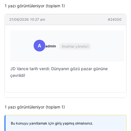
1 yazı görüntüleniyor (toplam 1)
21/06/2026: 10:27 am
#24000
A
admin
Anahtar yönetici
JD Vance tarih verdi: Dünyanın gözü pazar gününe
çevrildi!
1 yazı görüntüleniyor (toplam 1)
Bu konuyu yanıtlamak için giriş yapmış olmalısınız.