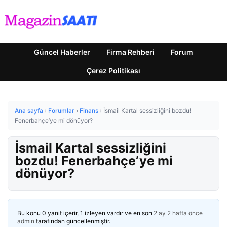
Güncel Haberler
Firma Rehberi
Forum
Çerez Politikası
Ana sayfa
›
Forumlar
›
Finans
›
İsmail Kartal sessizliğini bozdu!
Fenerbahçe’ye mi dönüyor?
İsmail Kartal sessizliğini
bozdu! Fenerbahçe’ye mi
dönüyor?
Bu konu 0 yanıt içerir, 1 izleyen vardır ve en son
2 ay 2 hafta önce
admin
tarafından güncellenmiştir.