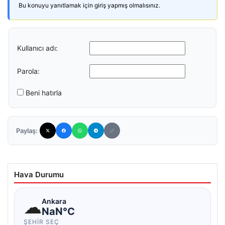
Bu konuyu yanıtlamak için giriş yapmış olmalısınız.
Kullanıcı adı:
Parola:
Beni hatırla
Paylaş:
Hava Durumu
☁
Ankara
NaN°C
ŞEHIR SEÇ