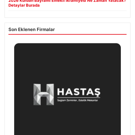
2026 Kurban Bayramı Emekli İkramiyesi Ne Zaman Yatacak?
Detaylar Burada
Son Eklenen Firmalar