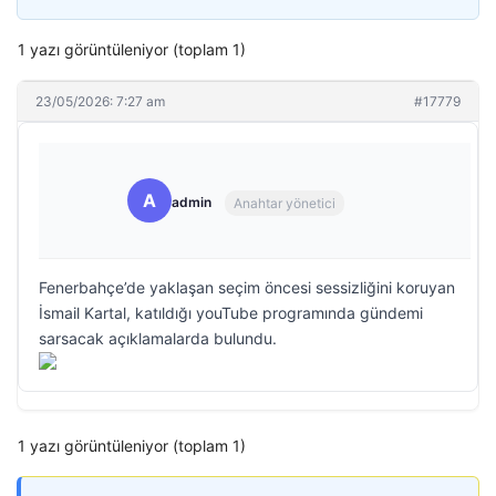
1 yazı görüntüleniyor (toplam 1)
23/05/2026: 7:27 am
#17779
A
admin
Anahtar yönetici
Fenerbahçe’de yaklaşan seçim öncesi sessizliğini koruyan
İsmail Kartal, katıldığı youTube programında gündemi
sarsacak açıklamalarda bulundu.
1 yazı görüntüleniyor (toplam 1)