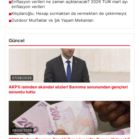
Enflasyon verileri ne zaman açıklanacak? 2026 TÜİK mart ayı
■
enflasyon verileri
Kılıçdaroğlu: Hesap sormaktan da vermekten de çekinmeyiz
■
Outdoor Mutfaklar ve Şık Yaşam Mekanları
■
Güncel
07/08/2026
AKP’li isimden skandal sözler! Barınma sorunundan gençleri
sorumlu tuttu
06/08/2026