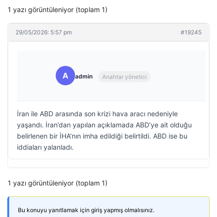
1 yazı görüntüleniyor (toplam 1)
29/05/2026: 5:57 pm
#19245
A
admin
Anahtar yönetici
İran ile ABD arasında son krizi hava aracı nedeniyle
yaşandı. İran’dan yapılan açıklamada ABD’ye ait olduğu
belirlenen bir İHA’nın imha edildiği belirtildi. ABD ise bu
iddiaları yalanladı.
1 yazı görüntüleniyor (toplam 1)
Bu konuyu yanıtlamak için giriş yapmış olmalısınız.