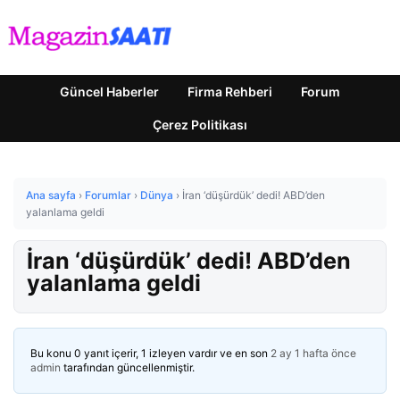
Güncel Haberler
Firma Rehberi
Forum
Çerez Politikası
Ana sayfa
›
Forumlar
›
Dünya
›
İran ‘düşürdük’ dedi! ABD’den
yalanlama geldi
İran ‘düşürdük’ dedi! ABD’den
yalanlama geldi
Bu konu 0 yanıt içerir, 1 izleyen vardır ve en son
2 ay 1 hafta önce
admin
tarafından güncellenmiştir.