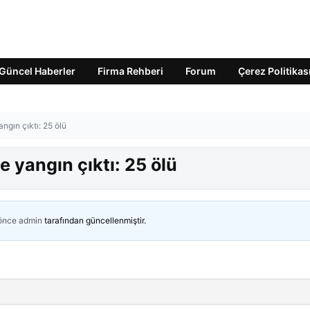
Güncel Haberler
Firma Rehberi
Forum
Çerez Politikas
ngın çıktı: 25 ölü
e yangın çıktı: 25 ölü
 önce
admin
tarafından güncellenmiştir.