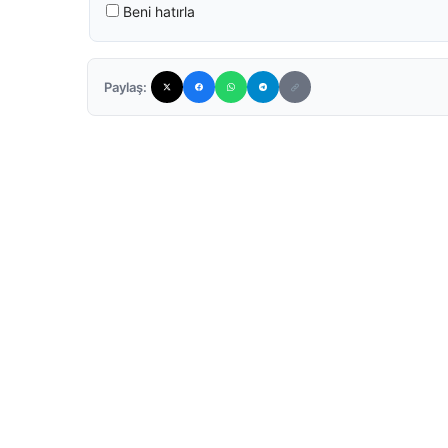
Beni hatırla
Paylaş: