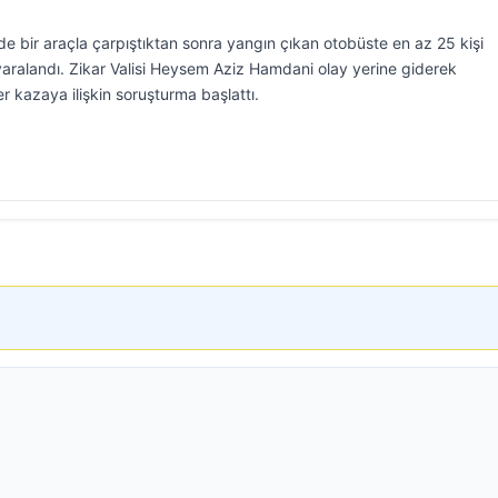
nde bir araçla çarpıştıktan sonra yangın çıkan otobüste en az 25 kişi
yaralandı. Zikar Valisi Heysem Aziz Hamdani olay yerine giderek
r kazaya ilişkin soruşturma başlattı.