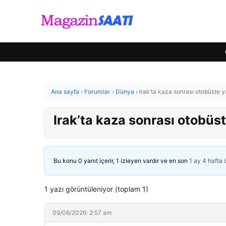
Ana sayfa
›
Forumlar
›
Dünya
›
Irak’ta kaza sonrası otobüste ya
Irak’ta kaza sonrası otobüst
Bu konu 0 yanıt içerir, 1 izleyen vardır ve en son
1 ay 4 hafta
1 yazı görüntüleniyor (toplam 1)
09/06/2026: 2:57 am