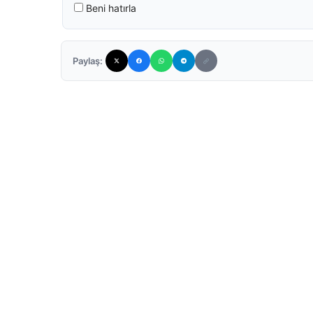
Beni hatırla
Paylaş: