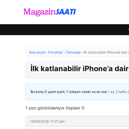
Ana sayfa
›
Forumlar
›
Teknoloji
›
İlk katlanabilir iPhone’a dair
İlk katlanabilir iPhone’a dair
Bu konu 0 yanıt içerir, 1 izleyen vardır ve en son
1 ay 2 hafta
1 yazı görüntüleniyor (toplam 1)
19/06/2026: 11:27 pm