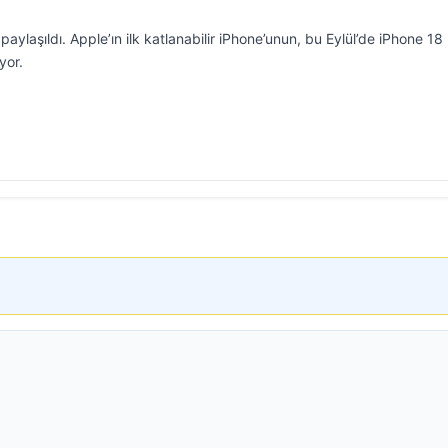
 paylaşıldı. Apple’ın ilk katlanabilir iPhone’unun, bu Eylül’de iPhone 18
yor.