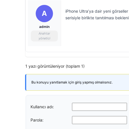
iPhone Ultra’ya dair yeni görseller
A
serisiyle birlikte tanıtılması bekleni
admin
Anahtar
yönetici
1 yazı görüntüleniyor (toplam 1)
Bu konuyu yanıtlamak için giriş yapmış olmalısınız.
Kullanıcı adı:
Parola: