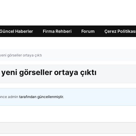
Güncel Haberler
Firma Rehberi
Forum
Çerez Politikas
 yeni görseller ortaya çıktı
 yeni görseller ortaya çıktı
 önce
admin
tarafından güncellenmiştir.