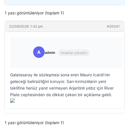
1 yazı görüntüleniyor (toplam 1)
02/06/2026: 1:42 pm
#20041
A
admin
Anahtar yönetici
Galatasaray ile sözleşmesi sona eren Mauro Icardi’nin
geleceği belirsizliğini koruyor. Sarı-kırmızılıların yeni
teklifine henüz yanıt vermeyen Arjantinli yıldız için River
Plate cephesinden de dikkat çeken bir açıklama geldi.
1 yazı görüntüleniyor (toplam 1)