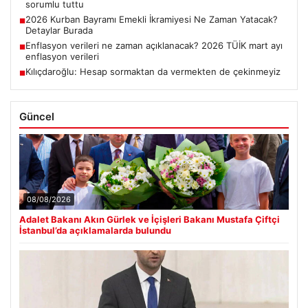
sorumlu tuttu
2026 Kurban Bayramı Emekli İkramiyesi Ne Zaman Yatacak?
■
Detaylar Burada
Enflasyon verileri ne zaman açıklanacak? 2026 TÜİK mart ayı
■
enflasyon verileri
Kılıçdaroğlu: Hesap sormaktan da vermekten de çekinmeyiz
■
Güncel
08/08/2026
Adalet Bakanı Akın Gürlek ve İçişleri Bakanı Mustafa Çiftçi
İstanbul’da açıklamalarda bulundu