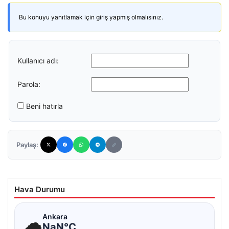
Bu konuyu yanıtlamak için giriş yapmış olmalısınız.
Kullanıcı adı:
Parola:
Beni hatırla
Paylaş:
Hava Durumu
☁
Ankara
NaN°C