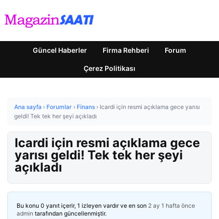
Güncel Haberler
Firma Rehberi
Forum
Çerez Politikası
Ana sayfa
›
Forumlar
›
Finans
›
Icardi için resmi açıklama gece yarısı
geldi! Tek tek her şeyi açıkladı
Icardi için resmi açıklama gece
yarısı geldi! Tek tek her şeyi
açıkladı
Bu konu 0 yanıt içerir, 1 izleyen vardır ve en son
2 ay 1 hafta önce
admin
tarafından güncellenmiştir.