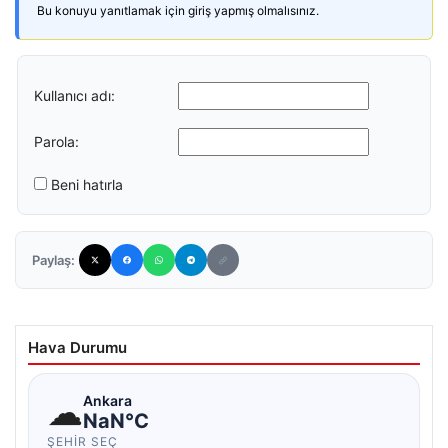
Bu konuyu yanıtlamak için giriş yapmış olmalısınız.
Kullanıcı adı:
Parola:
Beni hatırla
Paylaş:
Hava Durumu
☁
Ankara
NaN°C
ŞEHIR SEÇ