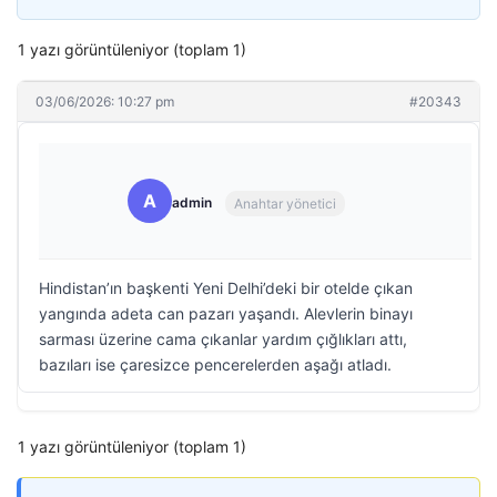
1 yazı görüntüleniyor (toplam 1)
03/06/2026: 10:27 pm
#20343
A
admin
Anahtar yönetici
Hindistan’ın başkenti Yeni Delhi’deki bir otelde çıkan
yangında adeta can pazarı yaşandı. Alevlerin binayı
sarması üzerine cama çıkanlar yardım çığlıkları attı,
bazıları ise çaresizce pencerelerden aşağı atladı.
1 yazı görüntüleniyor (toplam 1)