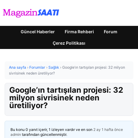
Güncel Haberler
Firma Rehberi
Forum
Çerez Politikası
Ana sayfa
›
Forumlar
›
Sağlık
›
Google’ın tartışılan projesi: 32 milyon
sivrisinek neden üretiliyor?
Google’ın tartışılan projesi: 32
milyon sivrisinek neden
üretiliyor?
Bu konu 0 yanıt içerir, 1 izleyen vardır ve en son
2 ay 1 hafta önce
admin
tarafından güncellenmiştir.