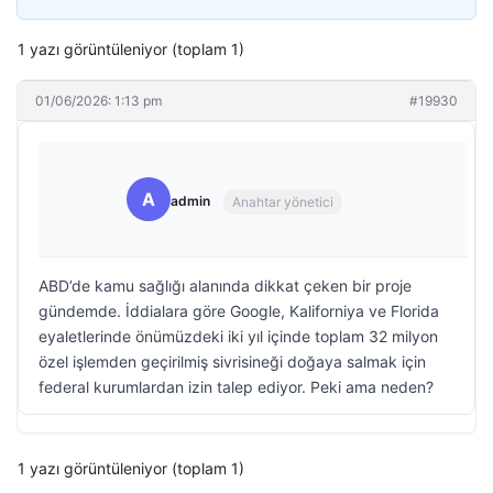
1 yazı görüntüleniyor (toplam 1)
01/06/2026: 1:13 pm
#19930
A
admin
Anahtar yönetici
ABD’de kamu sağlığı alanında dikkat çeken bir proje
gündemde. İddialara göre Google, Kaliforniya ve Florida
eyaletlerinde önümüzdeki iki yıl içinde toplam 32 milyon
özel işlemden geçirilmiş sivrisineği doğaya salmak için
federal kurumlardan izin talep ediyor. Peki ama neden?
1 yazı görüntüleniyor (toplam 1)