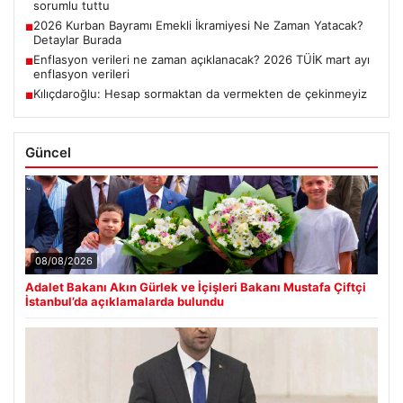
sorumlu tuttu
2026 Kurban Bayramı Emekli İkramiyesi Ne Zaman Yatacak?
■
Detaylar Burada
Enflasyon verileri ne zaman açıklanacak? 2026 TÜİK mart ayı
■
enflasyon verileri
Kılıçdaroğlu: Hesap sormaktan da vermekten de çekinmeyiz
■
Güncel
08/08/2026
Adalet Bakanı Akın Gürlek ve İçişleri Bakanı Mustafa Çiftçi
İstanbul’da açıklamalarda bulundu