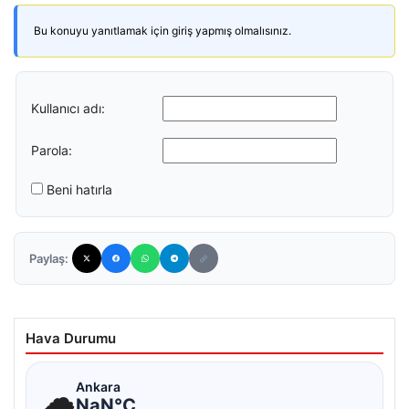
Bu konuyu yanıtlamak için giriş yapmış olmalısınız.
Kullanıcı adı:
Parola:
Beni hatırla
Paylaş:
Hava Durumu
☁
Ankara
NaN°C