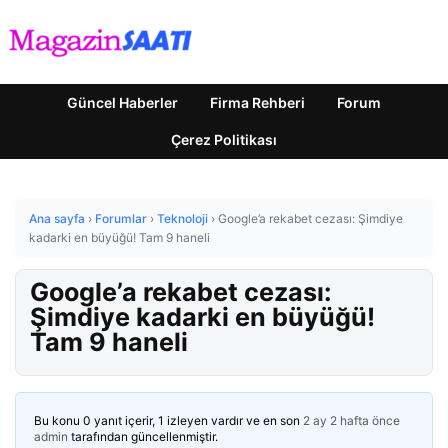
Güncel Haberler
Firma Rehberi
Forum
Çerez Politikası
Ana sayfa
›
Forumlar
›
Teknoloji
›
Google’a rekabet cezası: Şimdiye
kadarki en büyüğü! Tam 9 haneli
Google’a rekabet cezası:
Şimdiye kadarki en büyüğü!
Tam 9 haneli
Bu konu 0 yanıt içerir, 1 izleyen vardır ve en son
2 ay 2 hafta önce
admin
tarafından güncellenmiştir.