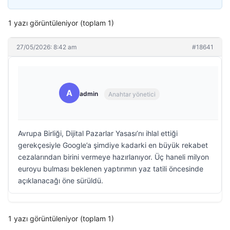
1 yazı görüntüleniyor (toplam 1)
27/05/2026: 8:42 am
#18641
A
admin
Anahtar yönetici
Avrupa Birliği, Dijital Pazarlar Yasası’nı ihlal ettiği
gerekçesiyle Google’a şimdiye kadarki en büyük rekabet
cezalarından birini vermeye hazırlanıyor. Üç haneli milyon
euroyu bulması beklenen yaptırımın yaz tatili öncesinde
açıklanacağı öne sürüldü.
1 yazı görüntüleniyor (toplam 1)