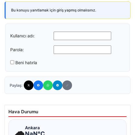
Bu konuyu yanıtlamak için giriş yapmış olmalısınız.
Kullanıcı adı:
Parola:
Beni hatırla
Paylaş:
Hava Durumu
☁
Ankara
NaN°C