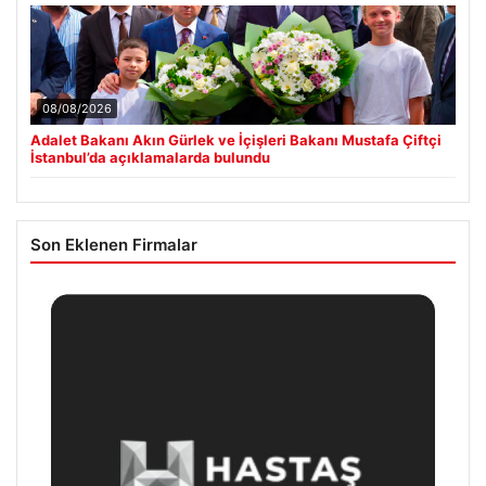
08/08/2026
Adalet Bakanı Akın Gürlek ve İçişleri Bakanı Mustafa Çiftçi
İstanbul’da açıklamalarda bulundu
Son Eklenen Firmalar