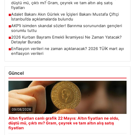
düştü mü, çıktı mı? Gram, çeyrek ve tam altın alış satış
fiyatları
Adalet Bakanı Akın Gürlek ve İçişleri Bakanı Mustafa Çiftçi
■
İstanbul’da açıklamalarda bulundu
AKP’li isimden skandal sözler! Barınma sorunundan gençleri
■
sorumlu tuttu
2026 Kurban Bayramı Emekli İkramiyesi Ne Zaman Yatacak?
■
Detaylar Burada
Enflasyon verileri ne zaman açıklanacak? 2026 TÜİK mart ayı
■
enflasyon verileri
Güncel
09/08/2026
Altın fiyatları canlı grafik 22 Mayıs: Altın fiyatları ne oldu,
düştü mü, çıktı mı? Gram, çeyrek ve tam altın alış satış
fiyatları