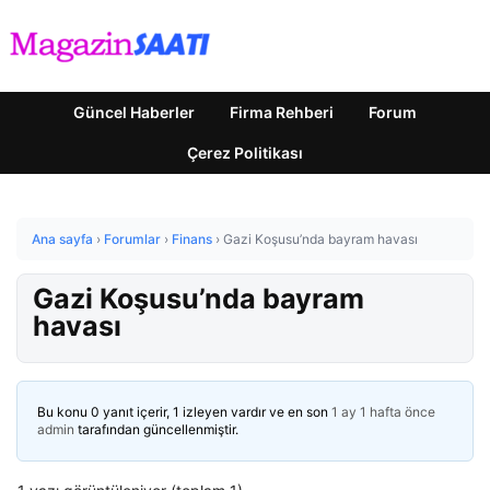
Güncel Haberler
Firma Rehberi
Forum
Çerez Politikası
Ana sayfa
›
Forumlar
›
Finans
›
Gazi Koşusu’nda bayram havası
Gazi Koşusu’nda bayram
havası
Bu konu 0 yanıt içerir, 1 izleyen vardır ve en son
1 ay 1 hafta önce
admin
tarafından güncellenmiştir.