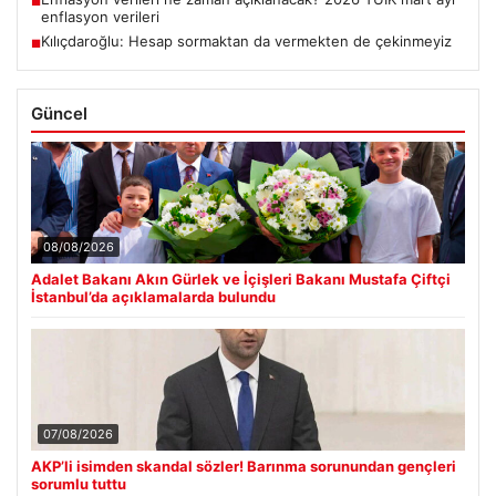
■
enflasyon verileri
Kılıçdaroğlu: Hesap sormaktan da vermekten de çekinmeyiz
■
Güncel
08/08/2026
Adalet Bakanı Akın Gürlek ve İçişleri Bakanı Mustafa Çiftçi
İstanbul’da açıklamalarda bulundu
07/08/2026
AKP’li isimden skandal sözler! Barınma sorunundan gençleri
sorumlu tuttu