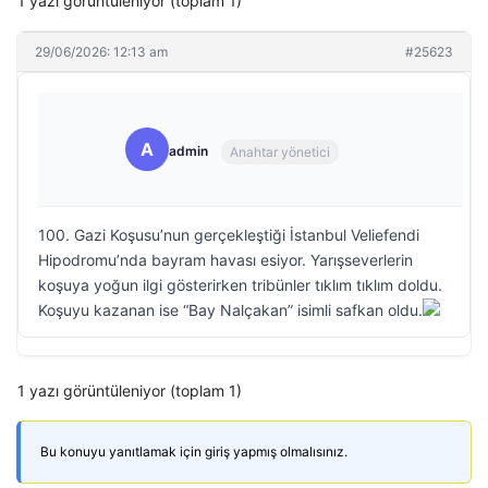
1 yazı görüntüleniyor (toplam 1)
29/06/2026: 12:13 am
#25623
A
admin
Anahtar yönetici
100. Gazi Koşusu’nun gerçekleştiği İstanbul Veliefendi
Hipodromu’nda bayram havası esiyor. Yarışseverlerin
koşuya yoğun ilgi gösterirken tribünler tıklım tıklım doldu.
Koşuyu kazanan ise “Bay Nalçakan” isimli safkan oldu.
1 yazı görüntüleniyor (toplam 1)
Bu konuyu yanıtlamak için giriş yapmış olmalısınız.