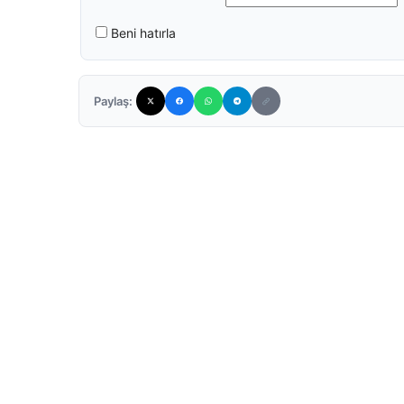
Beni hatırla
Paylaş: