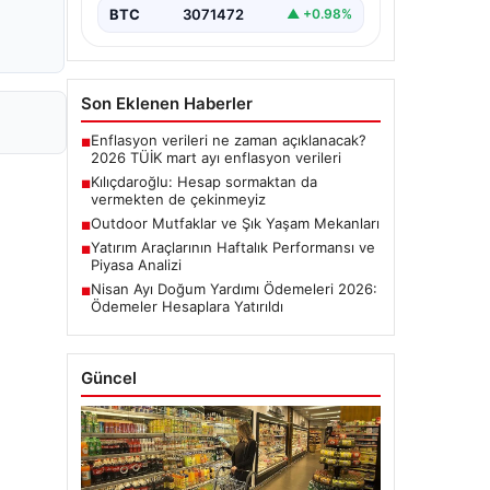
BTC
3071472
▲ +0.98%
Son Eklenen Haberler
Enflasyon verileri ne zaman açıklanacak?
■
2026 TÜİK mart ayı enflasyon verileri
Kılıçdaroğlu: Hesap sormaktan da
■
vermekten de çekinmeyiz
Outdoor Mutfaklar ve Şık Yaşam Mekanları
■
Yatırım Araçlarının Haftalık Performansı ve
■
Piyasa Analizi
Nisan Ayı Doğum Yardımı Ödemeleri 2026:
■
Ödemeler Hesaplara Yatırıldı
Güncel