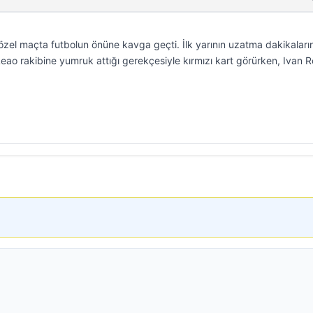
 özel maçta futbolun önüne kavga geçti. İlk yarının uzatma dakikalar
Leao rakibine yumruk attığı gerekçesiyle kırmızı kart görürken, Ivan