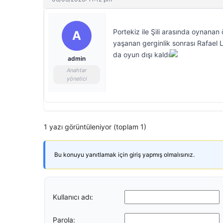
Portekiz ile Şili arasında oynanan
A
yaşanan gerginlik sonrası Rafael 
da oyun dışı kaldı
admin
Anahtar
yönetici
1 yazı görüntüleniyor (toplam 1)
Bu konuyu yanıtlamak için giriş yapmış olmalısınız.
Kullanıcı adı:
Parola: