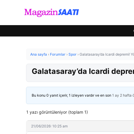
Ana sayfa
›
Forumlar
›
Spor
›
Galatasaray’da Icardi depremi! Yö
Galatasaray’da Icardi deprem
Bu konu 0 yanıt içerir, 1 izleyen vardır ve en son
1 ay 2 hafta
1 yazı görüntüleniyor (toplam 1)
21/06/2026: 10:25 am