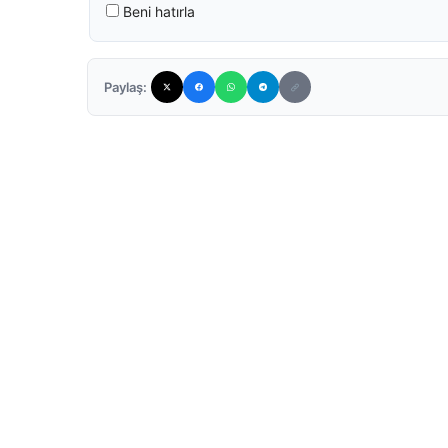
Beni hatırla
Paylaş: