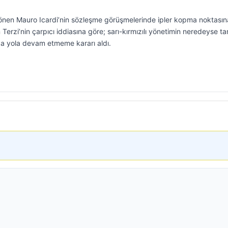
dönen Mauro Icardi’nin sözleşme görüşmelerinde ipler kopma noktasın
Terzi’nin çarpıcı iddiasına göre; sarı-kırmızılı yönetimin neredeyse t
nda yola devam etmeme kararı aldı.