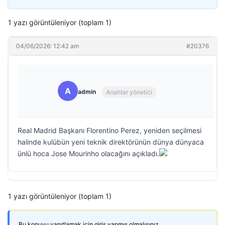
1 yazı görüntüleniyor (toplam 1)
04/06/2026: 12:42 am
#20376
A
admin
Anahtar yönetici
Real Madrid Başkanı Florentino Perez, yeniden seçilmesi
halinde kulübün yeni teknik direktörünün dünya dünyaca
ünlü hoca Jose Mourinho olacağını açıkladı.
1 yazı görüntüleniyor (toplam 1)
Bu konuyu yanıtlamak için giriş yapmış olmalısınız.