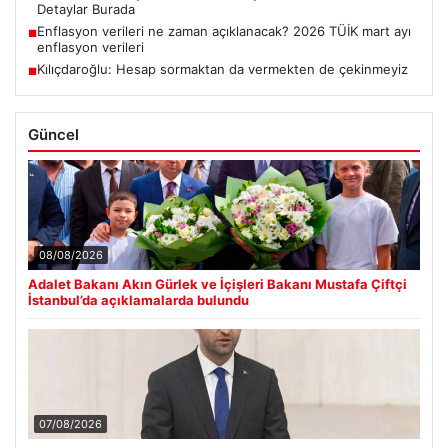
Detaylar Burada
Enflasyon verileri ne zaman açıklanacak? 2026 TÜİK mart ayı
■
enflasyon verileri
Kılıçdaroğlu: Hesap sormaktan da vermekten de çekinmeyiz
■
Güncel
08/08/2026
Adalet Bakanı Akın Gürlek ve İçişleri Bakanı Mustafa Çiftçi
İstanbul’da açıklamalarda bulundu
07/08/2026