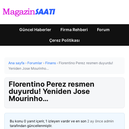
Güncel Haberler
Firma Rehberi
Forum
Çerez Politikası
Ana sayfa
›
Forumlar
›
Finans
›
Florentino Perez resmen duyurdu!
Yeniden Jose Mourinho…
Florentino Perez resmen
duyurdu! Yeniden Jose
Mourinho…
Bu konu 0 yanıt içerir, 1 izleyen vardır ve en son
2 ay önce
admin
tarafından güncellenmiştir.