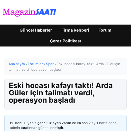
Güncel Haberler
Firma Rehberi
Forum
Çerez Politikası
Ana sayfa
›
Forumlar
›
Spor
›
Eski hocası kafayı taktı! Arda Güler için
talimatı verdi, operasyon başladı
Eski hocası kafayı taktı! Arda
Güler için talimatı verdi,
operasyon başladı
Bu konu 0 yanıt içerir, 1 izleyen vardır ve en son
2 ay 1 hafta önce
admin
tarafından güncellenmiştir.