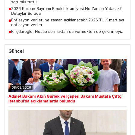
sorumlu tuttu
2026 Kurban Bayramı Emekli İkramiyesi Ne Zaman Yatacak?
■
Detaylar Burada
Enflasyon verileri ne zaman açıklanacak? 2026 TÜİK mart ayı
■
enflasyon verileri
Kılıçdaroğlu: Hesap sormaktan da vermekten de çekinmeyiz
■
Güncel
08/08/2026
Adalet Bakanı Akın Gürlek ve İçişleri Bakanı Mustafa Çiftçi
İstanbul’da açıklamalarda bulundu