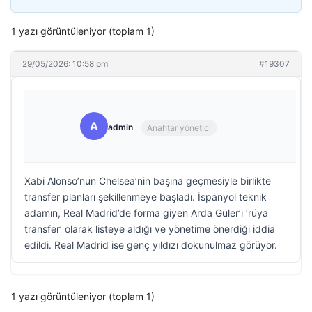
1 yazı görüntüleniyor (toplam 1)
29/05/2026: 10:58 pm
#19307
A
admin
Anahtar yönetici
Xabi Alonso’nun Chelsea’nin başına geçmesiyle birlikte
transfer planları şekillenmeye başladı. İspanyol teknik
adamın, Real Madrid’de forma giyen Arda Güler’i ‘rüya
transfer’ olarak listeye aldığı ve yönetime önerdiği iddia
edildi. Real Madrid ise genç yıldızı dokunulmaz görüyor.
1 yazı görüntüleniyor (toplam 1)