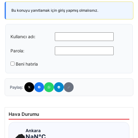
Bu konuyu yanıtlamak için giriş yapmış olmalısınız.
Kullanıcı adı:
Parola:
Beni hatırla
Paylaş:
Hava Durumu
☁
Ankara
NaN°C