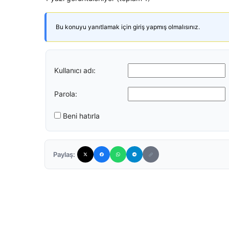
Bu konuyu yanıtlamak için giriş yapmış olmalısınız.
Kullanıcı adı:
Parola:
Beni hatırla
Paylaş: