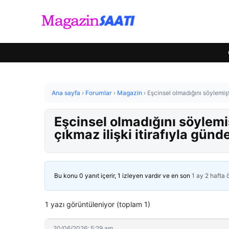
Ana sayfa
›
Forumlar
›
Magazin
›
Eşcinsel olmadığını söylemişt
Eşcinsel olmadığını söylemi
çıkmaz ilişki itirafıyla gün
Bu konu 0 yanıt içerir, 1 izleyen vardır ve en son
1 ay 2 hafta
1 yazı görüntüleniyor (toplam 1)
20/06/2026: 5:29 am