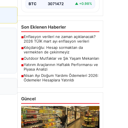
BTC
3071472
▲ +0.98%
Son Eklenen Haberler
Enflasyon verileri ne zaman açıklanacak?
■
2026 TÜİK mart ayı enflasyon verileri
Kılıçdaroğlu: Hesap sormaktan da
■
vermekten de çekinmeyiz
Outdoor Mutfaklar ve Şık Yaşam Mekanları
■
Yatırım Araçlarının Haftalık Performansı ve
■
Piyasa Analizi
Nisan Ayı Doğum Yardımı Ödemeleri 2026:
■
Ödemeler Hesaplara Yatırıldı
Güncel