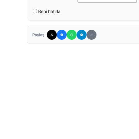
Beni hatırla
Paylaş: