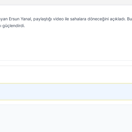
an Ersun Yanal, paylaştığı video ile sahalara döneceğini açıkladı. Bu
ı güçlendirdi.