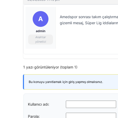
Amedspor sonrası takım çalıştırmay
A
gizemli mesaj, Süper Lig iddiaların
admin
Anahtar
yönetici
1 yazı görüntüleniyor (toplam 1)
Bu konuyu yanıtlamak için giriş yapmış olmalısınız.
Kullanıcı adı:
Parola: