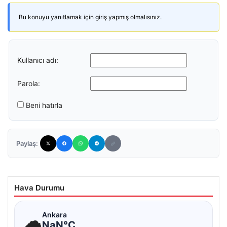
Bu konuyu yanıtlamak için giriş yapmış olmalısınız.
Kullanıcı adı:
Parola:
Beni hatırla
Paylaş:
Hava Durumu
☁
Ankara
NaN°C