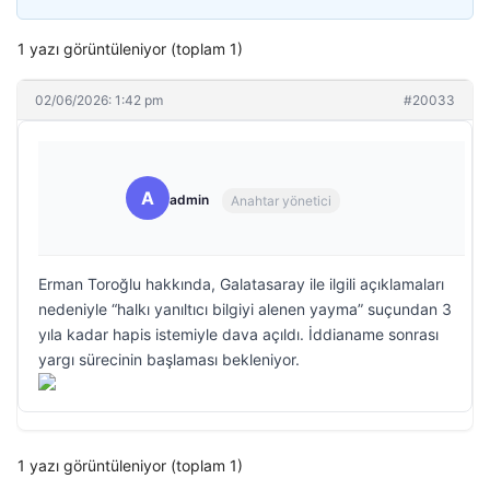
1 yazı görüntüleniyor (toplam 1)
02/06/2026: 1:42 pm
#20033
A
admin
Anahtar yönetici
Erman Toroğlu hakkında, Galatasaray ile ilgili açıklamaları
nedeniyle “halkı yanıltıcı bilgiyi alenen yayma” suçundan 3
yıla kadar hapis istemiyle dava açıldı. İddianame sonrası
yargı sürecinin başlaması bekleniyor.
1 yazı görüntüleniyor (toplam 1)