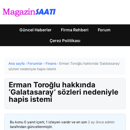
Güncel Haberler
Firma Rehberi
Forum
Çerez Politikası
Ana sayfa
›
Forumlar
›
Finans
›
Erman Toroğlu hakkında ‘Galatasaray’
sözleri nedeniyle hapis istemi
Erman Toroğlu hakkında
‘Galatasaray’ sözleri nedeniyle
hapis istemi
Bu konu 0 yanıt içerir, 1 izleyen vardır ve en son
2 ay önce
admin
tarafından güncellenmiştir.