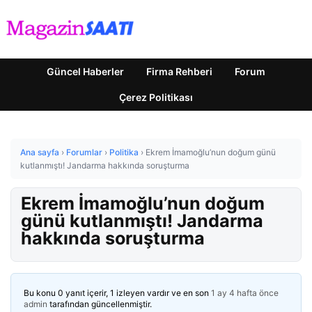
Güncel Haberler
Firma Rehberi
Forum
Çerez Politikası
Ana sayfa
›
Forumlar
›
Politika
›
Ekrem İmamoğlu’nun doğum günü
kutlanmıştı! Jandarma hakkında soruşturma
Ekrem İmamoğlu’nun doğum
günü kutlanmıştı! Jandarma
hakkında soruşturma
Bu konu 0 yanıt içerir, 1 izleyen vardır ve en son
1 ay 4 hafta önce
admin
tarafından güncellenmiştir.