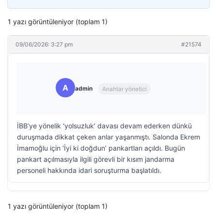
1 yazı görüntüleniyor (toplam 1)
09/06/2026: 3:27 pm
#21574
A
admin
Anahtar yönetici
İBB’ye yönelik ‘yolsuzluk’ davası devam ederken dünkü
duruşmada dikkat çeken anlar yaşanmıştı. Salonda Ekrem
İmamoğlu için ‘İyi ki doğdun’ pankartları açıldı. Bugün
pankart açılmasıyla ilgili görevli bir kısım jandarma
personeli hakkında idari soruşturma başlatıldı.
1 yazı görüntüleniyor (toplam 1)