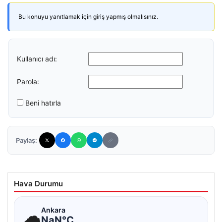
Bu konuyu yanıtlamak için giriş yapmış olmalısınız.
Kullanıcı adı:
Parola:
Beni hatırla
Paylaş:
Hava Durumu
☁
Ankara
NaN°C