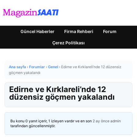
Güncel Haberler
Firma Rehberi
Forum
Çerez Politikası
Ana sayfa
›
Forumlar
›
Genel
›
Edirne ve Kırklareli’nde 12 düzensiz
göçmen yakalandı
Edirne ve Kırklareli’nde 12
düzensiz göçmen yakalandı
Bu konu 0 yanıt içerir, 1 izleyen vardır ve en son
2 ay önce
admin
tarafından güncellenmiştir.