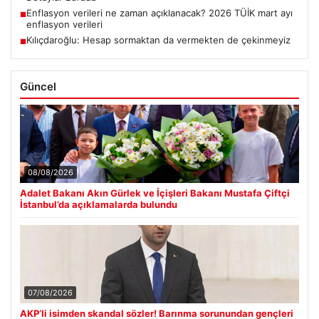
Enflasyon verileri ne zaman açıklanacak? 2026 TÜİK mart ayı
■
enflasyon verileri
Kılıçdaroğlu: Hesap sormaktan da vermekten de çekinmeyiz
■
Güncel
08/08/2026
Adalet Bakanı Akın Gürlek ve İçişleri Bakanı Mustafa Çiftçi
İstanbul’da açıklamalarda bulundu
07/08/2026
AKP’li isimden skandal sözler! Barınma sorunundan gençleri