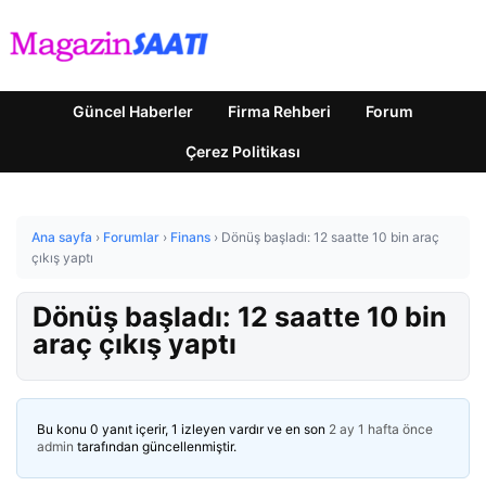
Güncel Haberler
Firma Rehberi
Forum
Çerez Politikası
Ana sayfa
›
Forumlar
›
Finans
›
Dönüş başladı: 12 saatte 10 bin araç
çıkış yaptı
Dönüş başladı: 12 saatte 10 bin
araç çıkış yaptı
Bu konu 0 yanıt içerir, 1 izleyen vardır ve en son
2 ay 1 hafta önce
admin
tarafından güncellenmiştir.