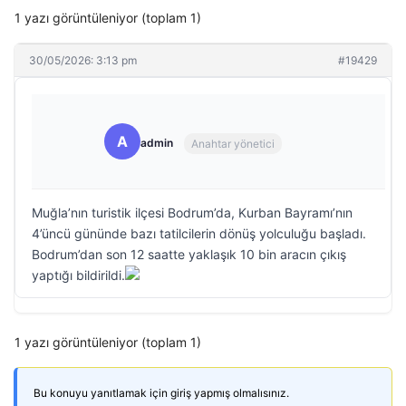
1 yazı görüntüleniyor (toplam 1)
30/05/2026: 3:13 pm
#19429
A
admin
Anahtar yönetici
Muğla’nın turistik ilçesi Bodrum’da, Kurban Bayramı’nın
4’üncü gününde bazı tatilcilerin dönüş yolculuğu başladı.
Bodrum’dan son 12 saatte yaklaşık 10 bin aracın çıkış
yaptığı bildirildi.
1 yazı görüntüleniyor (toplam 1)
Bu konuyu yanıtlamak için giriş yapmış olmalısınız.