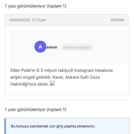
1 yazı görüntüleniyor (toplam 1)
06/06/2026: 11:12 pm
#20994
A
admin
Anahtar yönetici
Dilan Polat’ın 6.3 milyon takipçili Instagram hesabına
erişim engeli getirildi. Karar, Ankara Sulh Ceza
Hakimliği’nce alındı.
1 yazı görüntüleniyor (toplam 1)
Bu konuyu yanıtlamak için giriş yapmış olmalısınız.