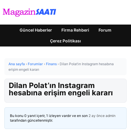
Güncel Haberler
Firma Rehberi
Forum
Çerez Politikası
Ana sayfa
›
Forumlar
›
Finans
›
Dilan Polat’ın Instagram hesabına
erişim engeli kararı
Dilan Polat’ın Instagram
hesabına erişim engeli kararı
Bu konu 0 yanıt içerir, 1 izleyen vardır ve en son
2 ay önce
admin
tarafından güncellenmiştir.