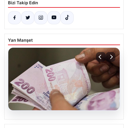
Bizi Takip Edin
Yan Manşet
06.08.2026
2026 Kurban Bayramı Emekli İkramiyesi