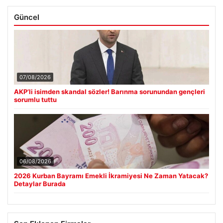
Güncel
07/08/2026
AKP’li isimden skandal sözler! Barınma sorunundan gençleri
sorumlu tuttu
06/08/2026
2026 Kurban Bayramı Emekli İkramiyesi Ne Zaman Yatacak?
Detaylar Burada