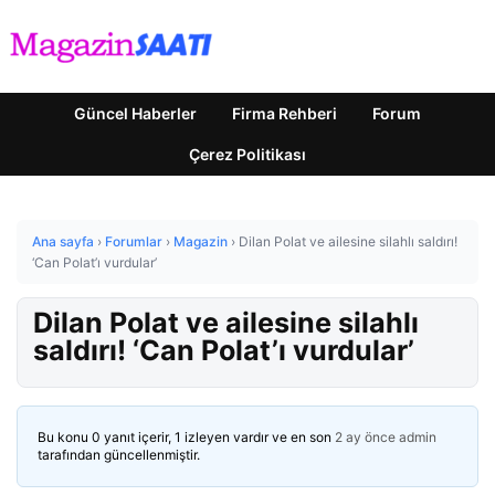
Güncel Haberler
Firma Rehberi
Forum
Çerez Politikası
Ana sayfa
›
Forumlar
›
Magazin
›
Dilan Polat ve ailesine silahlı saldırı!
‘Can Polat’ı vurdular’
Dilan Polat ve ailesine silahlı
saldırı! ‘Can Polat’ı vurdular’
Bu konu 0 yanıt içerir, 1 izleyen vardır ve en son
2 ay önce
admin
tarafından güncellenmiştir.