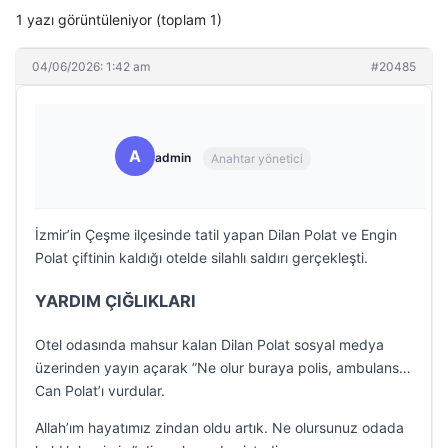
1 yazı görüntüleniyor (toplam 1)
04/06/2026: 1:42 am
#20485
A
admin
Anahtar yönetici
İzmir’in Çeşme ilçesinde tatil yapan Dilan Polat ve Engin
Polat çiftinin kaldığı otelde silahlı saldırı gerçekleşti.
YARDIM ÇIĞLIKLARI
Otel odasında mahsur kalan Dilan Polat sosyal medya
üzerinden yayın açarak ”Ne olur buraya polis, ambulans…
Can Polat’ı vurdular.
Allah’ım hayatımız zindan oldu artık. Ne olursunuz odada