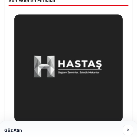
Son Eklenen Firmalar
×
Göz Atın
Hastaş Beton