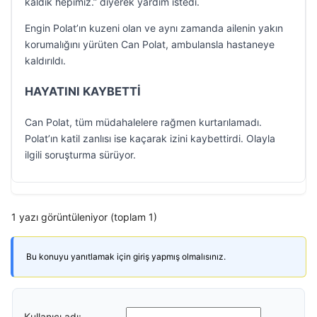
kaldık hepimiz.” diyerek yardım istedi.
Engin Polat’ın kuzeni olan ve aynı zamanda ailenin yakın
korumalığını yürüten Can Polat, ambulansla hastaneye
kaldırıldı.
HAYATINI KAYBETTİ
Can Polat, tüm müdahalelere rağmen kurtarılamadı.
Polat’ın katil zanlısı ise kaçarak izini kaybettirdi. Olayla
ilgili soruşturma sürüyor.
1 yazı görüntüleniyor (toplam 1)
Bu konuyu yanıtlamak için giriş yapmış olmalısınız.
Kullanıcı adı: