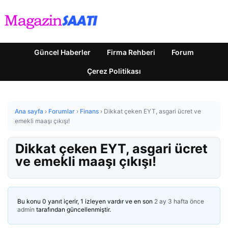
Güncel Haberler
Firma Rehberi
Forum
Çerez Politikası
Ana sayfa
›
Forumlar
›
Finans
›
Dikkat çeken EYT, asgari ücret ve
emekli maaşı çıkışı!
Dikkat çeken EYT, asgari ücret
ve emekli maaşı çıkışı!
Bu konu 0 yanıt içerir, 1 izleyen vardır ve en son
2 ay 3 hafta önce
admin
tarafından güncellenmiştir.