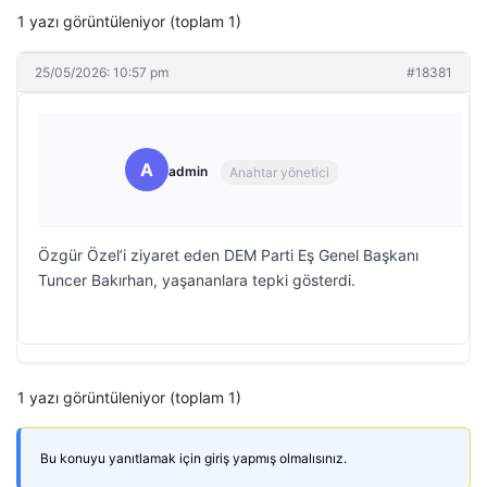
1 yazı görüntüleniyor (toplam 1)
25/05/2026: 10:57 pm
#18381
A
admin
Anahtar yönetici
Özgür Özel’i ziyaret eden DEM Parti Eş Genel Başkanı
Tuncer Bakırhan, yaşananlara tepki gösterdi.
1 yazı görüntüleniyor (toplam 1)
Bu konuyu yanıtlamak için giriş yapmış olmalısınız.