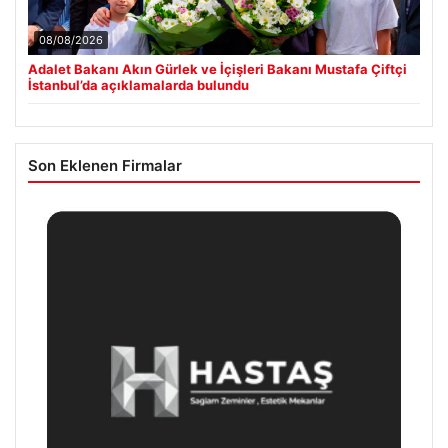
08/08/2026
Adalet Bakanı Akın Gürlek ve İçişleri Bakanı Mustafa Çiftçi
İstanbul’da açıklamalarda bulundu
Son Eklenen Firmalar