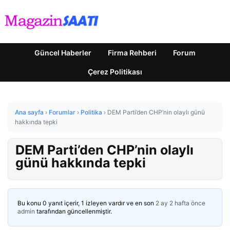
Güncel Haberler
Firma Rehberi
Forum
Çerez Politikası
Ana sayfa
›
Forumlar
›
Politika
›
DEM Parti’den CHP’nin olaylı günü
hakkında tepki
DEM Parti’den CHP’nin olaylı
günü hakkında tepki
Bu konu 0 yanıt içerir, 1 izleyen vardır ve en son
2 ay 2 hafta önce
admin
tarafından güncellenmiştir.