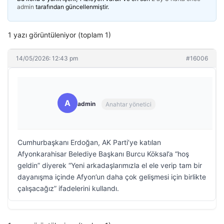
admin
tarafından güncellenmiştir.
1 yazı görüntüleniyor (toplam 1)
14/05/2026: 12:43 pm
#16006
A
admin
Anahtar yönetici
Cumhurbaşkanı Erdoğan, AK Parti’ye katılan
Afyonkarahisar Belediye Başkanı Burcu Köksal’a “hoş
geldin” diyerek “Yeni arkadaşlarımızla el ele verip tam bir
dayanışma içinde Afyon’un daha çok gelişmesi için birlikte
çalışacağız” ifadelerini kullandı.