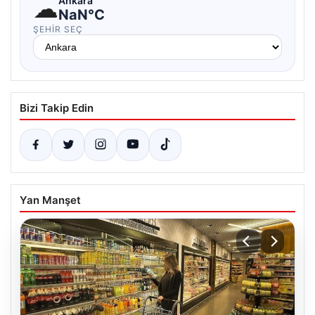
☁
Ankara
NaN°C
ŞEHIR SEÇ
Bizi Takip Edin
Yan Manşet