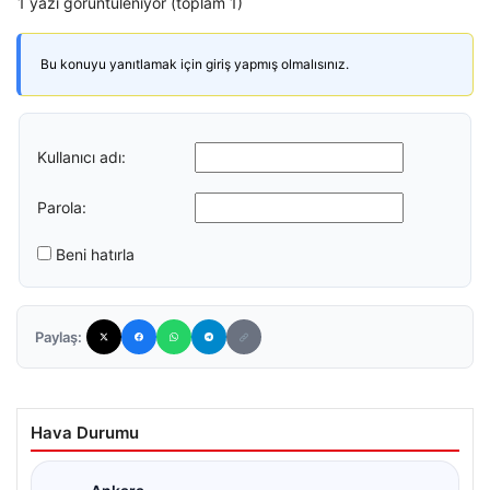
1 yazı görüntüleniyor (toplam 1)
Bu konuyu yanıtlamak için giriş yapmış olmalısınız.
Kullanıcı adı:
Parola:
Beni hatırla
Paylaş:
Hava Durumu