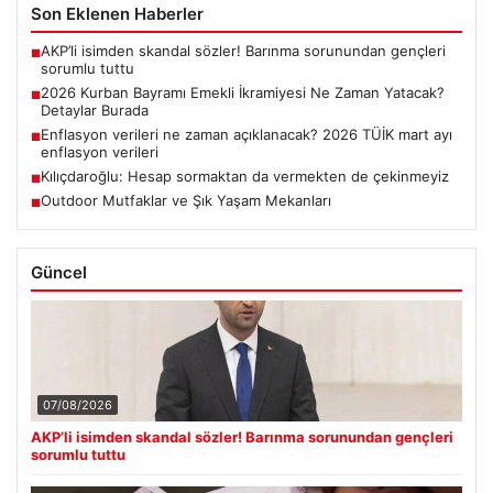
Son Eklenen Haberler
AKP’li isimden skandal sözler! Barınma sorunundan gençleri
■
sorumlu tuttu
2026 Kurban Bayramı Emekli İkramiyesi Ne Zaman Yatacak?
■
Detaylar Burada
Enflasyon verileri ne zaman açıklanacak? 2026 TÜİK mart ayı
■
enflasyon verileri
Kılıçdaroğlu: Hesap sormaktan da vermekten de çekinmeyiz
■
Outdoor Mutfaklar ve Şık Yaşam Mekanları
■
Güncel
07/08/2026
AKP’li isimden skandal sözler! Barınma sorunundan gençleri
sorumlu tuttu