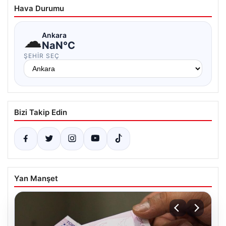
Hava Durumu
☁
Ankara
NaN°C
ŞEHIR SEÇ
Bizi Takip Edin
Yan Manşet