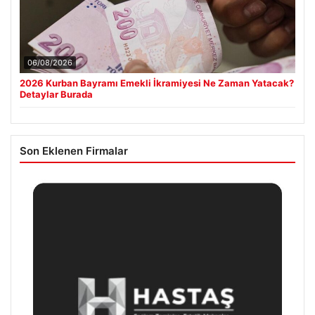
06/08/2026
2026 Kurban Bayramı Emekli İkramiyesi Ne Zaman Yatacak?
Detaylar Burada
Son Eklenen Firmalar