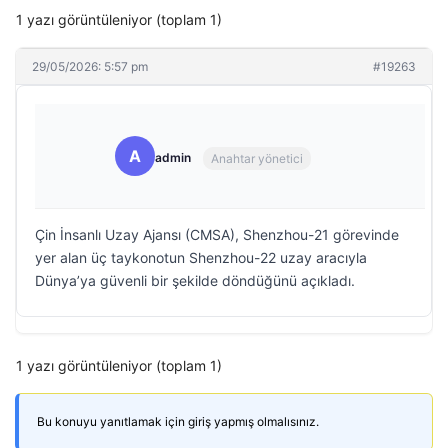
1 yazı görüntüleniyor (toplam 1)
29/05/2026: 5:57 pm
#19263
A
admin
Anahtar yönetici
Çin İnsanlı Uzay Ajansı (CMSA), Shenzhou-21 görevinde
yer alan üç taykonotun Shenzhou-22 uzay aracıyla
Dünya’ya güvenli bir şekilde döndüğünü açıkladı.
1 yazı görüntüleniyor (toplam 1)
Bu konuyu yanıtlamak için giriş yapmış olmalısınız.