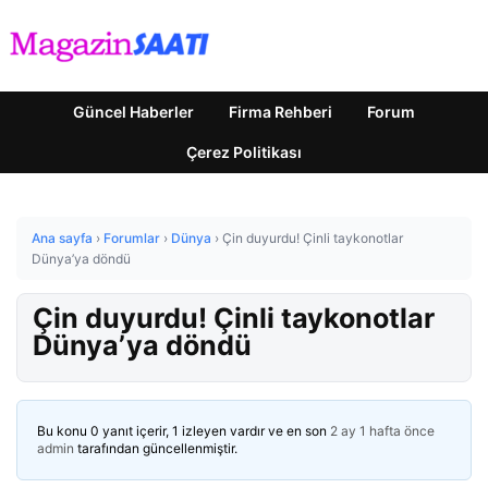
Güncel Haberler
Firma Rehberi
Forum
Çerez Politikası
Ana sayfa
›
Forumlar
›
Dünya
›
Çin duyurdu! Çinli taykonotlar
Dünya’ya döndü
Çin duyurdu! Çinli taykonotlar
Dünya’ya döndü
Bu konu 0 yanıt içerir, 1 izleyen vardır ve en son
2 ay 1 hafta önce
admin
tarafından güncellenmiştir.