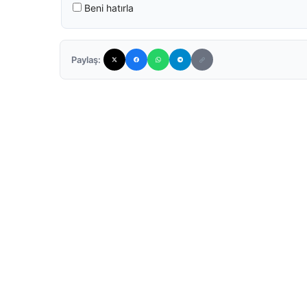
Beni hatırla
Paylaş: