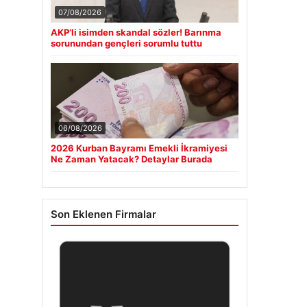
07/08/2026
AKP’li isimden skandal sözler! Barınma
sorunundan gençleri sorumlu tuttu
06/08/2026
2026 Kurban Bayramı Emekli İkramiyesi
Ne Zaman Yatacak? Detaylar Burada
Son Eklenen Firmalar