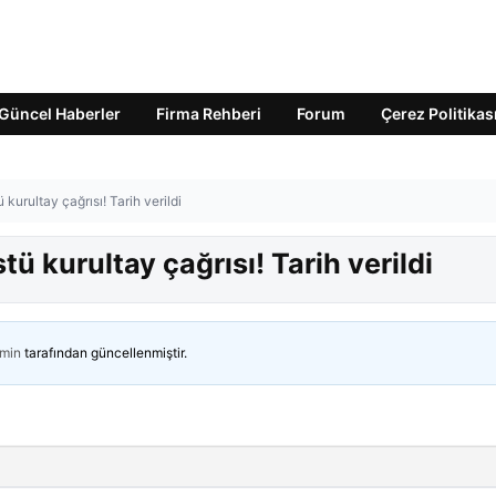
Güncel Haberler
Firma Rehberi
Forum
Çerez Politikas
kurultay çağrısı! Tarih verildi
tü kurultay çağrısı! Tarih verildi
min
tarafından güncellenmiştir.