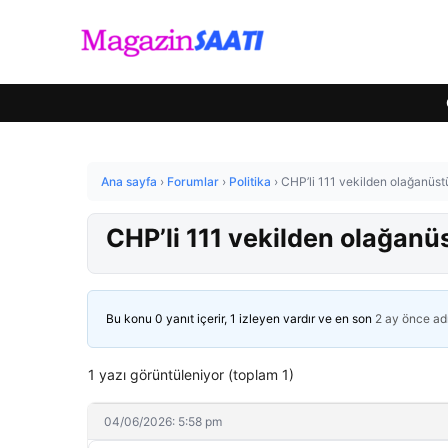
Ana sayfa
›
Forumlar
›
Politika
›
CHP’li 111 vekilden olağanüstü 
CHP’li 111 vekilden olağanüs
Bu konu 0 yanıt içerir, 1 izleyen vardır ve en son
2 ay önce
ad
1 yazı görüntüleniyor (toplam 1)
04/06/2026: 5:58 pm