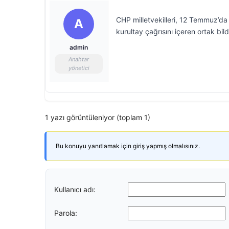
CHP milletvekilleri, 12 Temmuz’da 
A
kurultay çağrısını içeren ortak bild
admin
Anahtar
yönetici
1 yazı görüntüleniyor (toplam 1)
Bu konuyu yanıtlamak için giriş yapmış olmalısınız.
Kullanıcı adı:
Parola: