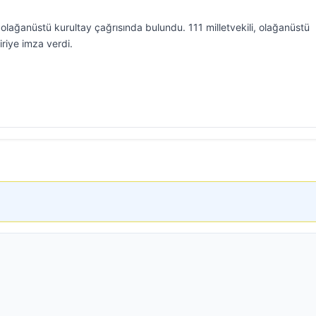
olağanüstü kurultay çağrısında bulundu. 111 milletvekili, olağanüstü
iriye imza verdi.