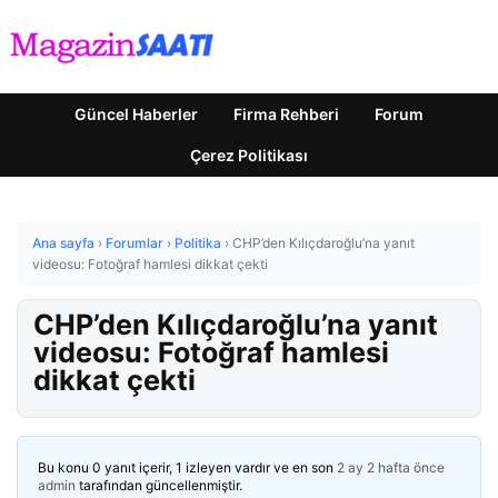
Güncel Haberler
Firma Rehberi
Forum
Çerez Politikası
Ana sayfa
›
Forumlar
›
Politika
›
CHP’den Kılıçdaroğlu’na yanıt
videosu: Fotoğraf hamlesi dikkat çekti
CHP’den Kılıçdaroğlu’na yanıt
videosu: Fotoğraf hamlesi
dikkat çekti
Bu konu 0 yanıt içerir, 1 izleyen vardır ve en son
2 ay 2 hafta önce
admin
tarafından güncellenmiştir.