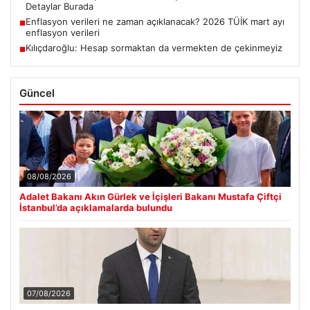
Detaylar Burada
Enflasyon verileri ne zaman açıklanacak? 2026 TÜİK mart ayı
■
enflasyon verileri
Kılıçdaroğlu: Hesap sormaktan da vermekten de çekinmeyiz
■
Güncel
08/08/2026
Adalet Bakanı Akın Gürlek ve İçişleri Bakanı Mustafa Çiftçi
İstanbul’da açıklamalarda bulundu
07/08/2026