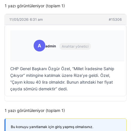
1 yazı görüntüleniyor (toplam 1)
11/05/2026: 6:31 am
#15306
A
admin
Anahtar yönetici
CHP Genel Başkanı Özgür Özel, “Millet İradesine Sahip
Çıkıyor” mitingine katılmak üzere Rize’ye geldi. Özel,
“Çayın kilosu 40 lira olmalıdır. Bunun altındaki her fiyat
çayda sömürü demektir” dedi.
1 yazı görüntüleniyor (toplam 1)
Bu konuyu yanıtlamak için giriş yapmış olmalısınız.