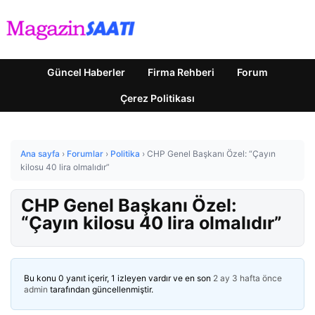
Güncel Haberler
Firma Rehberi
Forum
Çerez Politikası
Ana sayfa
›
Forumlar
›
Politika
›
CHP Genel Başkanı Özel: “Çayın
kilosu 40 lira olmalıdır”
CHP Genel Başkanı Özel:
“Çayın kilosu 40 lira olmalıdır”
Bu konu 0 yanıt içerir, 1 izleyen vardır ve en son
2 ay 3 hafta önce
admin
tarafından güncellenmiştir.