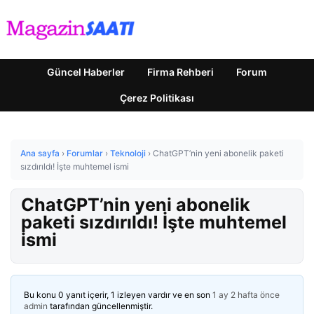
Güncel Haberler
Firma Rehberi
Forum
Çerez Politikası
Ana sayfa
›
Forumlar
›
Teknoloji
›
ChatGPT’nin yeni abonelik paketi
sızdırıldı! İşte muhtemel ismi
ChatGPT’nin yeni abonelik
paketi sızdırıldı! İşte muhtemel
ismi
Bu konu 0 yanıt içerir, 1 izleyen vardır ve en son
1 ay 2 hafta önce
admin
tarafından güncellenmiştir.