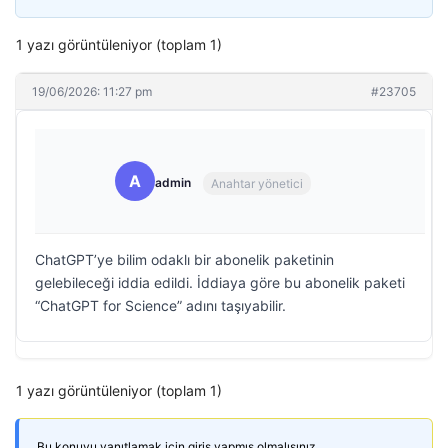
1 yazı görüntüleniyor (toplam 1)
19/06/2026: 11:27 pm
#23705
A
admin
Anahtar yönetici
ChatGPT’ye bilim odaklı bir abonelik paketinin
gelebileceği iddia edildi. İddiaya göre bu abonelik paketi
“ChatGPT for Science” adını taşıyabilir.
1 yazı görüntüleniyor (toplam 1)
Bu konuyu yanıtlamak için giriş yapmış olmalısınız.