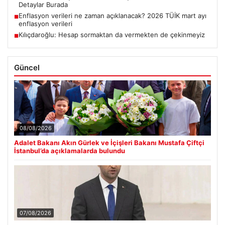
Detaylar Burada
Enflasyon verileri ne zaman açıklanacak? 2026 TÜİK mart ayı
■
enflasyon verileri
Kılıçdaroğlu: Hesap sormaktan da vermekten de çekinmeyiz
■
Güncel
08/08/2026
Adalet Bakanı Akın Gürlek ve İçişleri Bakanı Mustafa Çiftçi
İstanbul’da açıklamalarda bulundu
07/08/2026