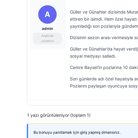
Güller ve Günahlar dizisinde Mur
A
ettiren bir isimdi. Hem özel haya
yayınladığı son pozlarıyla gündem
admin
Anahtar
Dizisinin sezon arası vermesiyle sol
yönetici
Güller ve Günahlar’da hayat verdiğ
sosyal medyayı salladı.
Cemre Baysel’in pozlarına 10 daki
Son günlerde adı özel hayatıyla anı
Pozlarını paylaşan oyuncuya sosy
1 yazı görüntüleniyor (toplam 1)
Bu konuyu yanıtlamak için giriş yapmış olmalısınız.