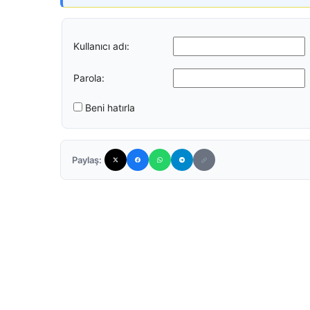
Kullanıcı adı:
Parola:
Beni hatırla
Paylaş: