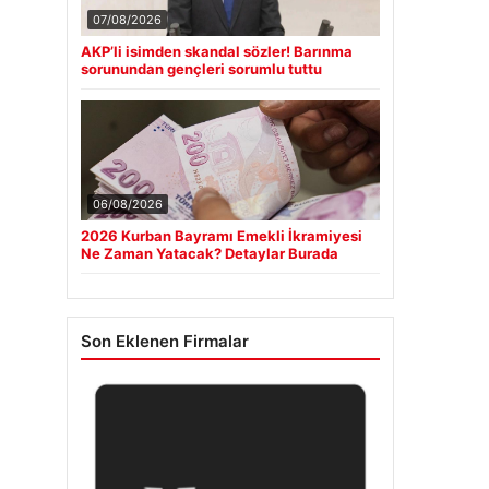
07/08/2026
AKP’li isimden skandal sözler! Barınma
sorunundan gençleri sorumlu tuttu
06/08/2026
2026 Kurban Bayramı Emekli İkramiyesi
Ne Zaman Yatacak? Detaylar Burada
Son Eklenen Firmalar