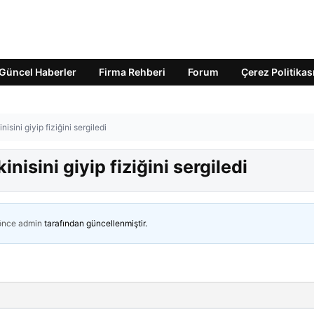
Güncel Haberler
Firma Rehberi
Forum
Çerez Politikas
nisini giyip fiziğini sergiledi
inisini giyip fiziğini sergiledi
 önce
admin
tarafından güncellenmiştir.