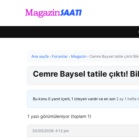
Ana sayfa
›
Forumlar
›
Magazin
›
Cemre Baysel tatile çıktı! Biki
Cemre Baysel tatile çıktı! Bik
Bu konu 0 yanıt içerir, 1 izleyen vardır ve en son
2 ay 1 hafta
1 yazı görüntüleniyor (toplam 1)
30/05/2026: 4:12 pm